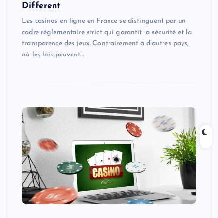
Different
Les casinos en ligne en France se distinguent par un
cadre réglementaire strict qui garantit la sécurité et la
transparence des jeux. Contrairement à d’autres pays,
où les lois peuvent…