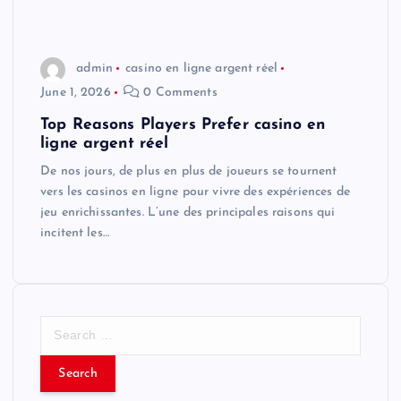
admin
casino en ligne argent réel
June 1, 2026
0 Comments
Top Reasons Players Prefer casino en
ligne argent réel
De nos jours, de plus en plus de joueurs se tournent
vers les casinos en ligne pour vivre des expériences de
jeu enrichissantes. L’une des principales raisons qui
incitent les…
S
e
a
r