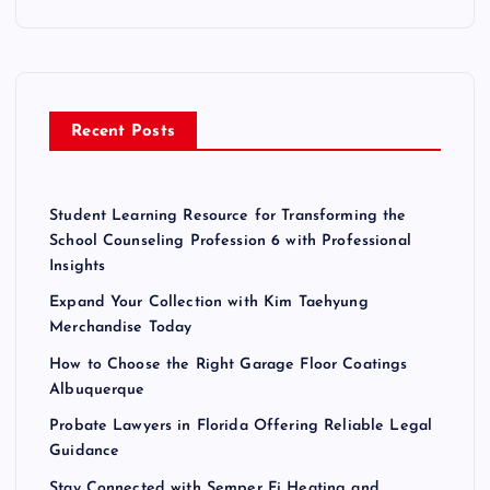
c
h
f
o
r
Recent Posts
:
Student Learning Resource for Transforming the
School Counseling Profession 6 with Professional
Insights
Expand Your Collection with Kim Taehyung
Merchandise Today
How to Choose the Right Garage Floor Coatings
Albuquerque
Probate Lawyers in Florida Offering Reliable Legal
Guidance
Stay Connected with Semper Fi Heating and