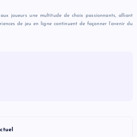
 aux joueurs une multitude de choix passionnants, alliant
ériences de jeu en ligne continuent de façonner l’avenir du
ctuel