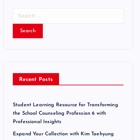
S
e
a
r
c
h
f
o
r
Recent Posts
:
Student Learning Resource for Transforming
the School Counseling Profession 6 with
Professional Insights
Expand Your Collection with Kim Taehyung