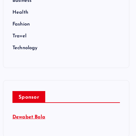
Business
Health
Fashion
Travel
Technology
Sponsor
Dewabet Bola