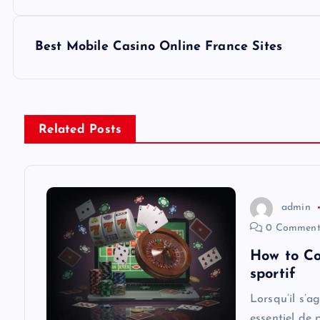
o
s
Best Mobile Casino Online France Sites
t
n
Related Posts
a
v
admin
0 Comment
i
How to Co
sportif
g
Lorsqu’il s’ag
essentiel de 