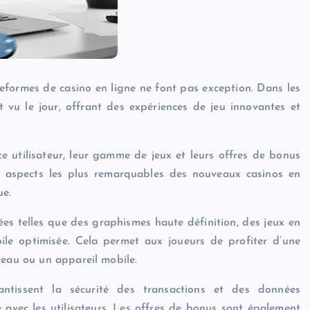
eformes de casino en ligne ne font pas exception. Dans les
 vu le jour, offrant des expériences de jeu innovantes et
ce utilisateur, leur gamme de jeux et leurs offres de bonus
es aspects les plus remarquables des nouveaux casinos en
ue.
es telles que des graphismes haute définition, des jeux en
bile optimisée. Cela permet aux joueurs de profiter d’une
reau ou un appareil mobile.
antissent la sécurité des transactions et des données
ce avec les utilisateurs. Les offres de bonus sont également