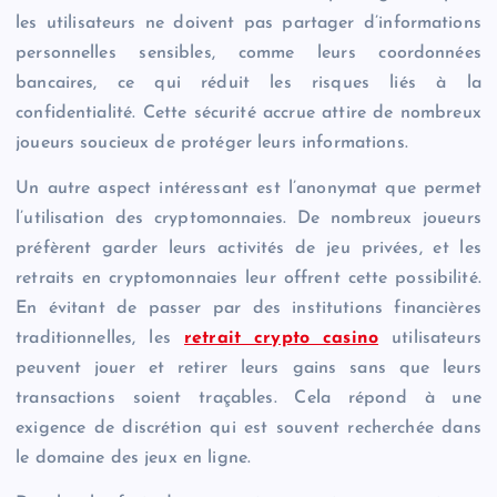
les utilisateurs ne doivent pas partager d’informations
personnelles sensibles, comme leurs coordonnées
bancaires, ce qui réduit les risques liés à la
confidentialité. Cette sécurité accrue attire de nombreux
joueurs soucieux de protéger leurs informations.
Un autre aspect intéressant est l’anonymat que permet
l’utilisation des cryptomonnaies. De nombreux joueurs
préfèrent garder leurs activités de jeu privées, et les
retraits en cryptomonnaies leur offrent cette possibilité.
En évitant de passer par des institutions financières
traditionnelles, les
retrait crypto casino
utilisateurs
peuvent jouer et retirer leurs gains sans que leurs
transactions soient traçables. Cela répond à une
exigence de discrétion qui est souvent recherchée dans
le domaine des jeux en ligne.