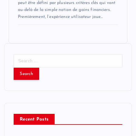
peut être défini par plusieurs critères clés qui vont
au-delà de la simple notion de gains financiers.
Premièrement, l’expérience utilisateur joue…
S
e
a
r
c
h
f
o
r
Recent Posts
: