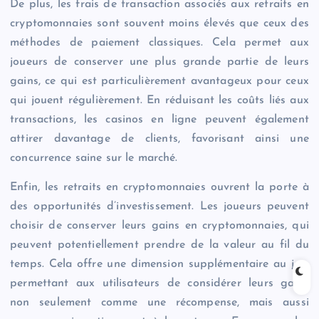
De plus, les frais de transaction associés aux retraits en
cryptomonnaies sont souvent moins élevés que ceux des
méthodes de paiement classiques. Cela permet aux
joueurs de conserver une plus grande partie de leurs
gains, ce qui est particulièrement avantageux pour ceux
qui jouent régulièrement. En réduisant les coûts liés aux
transactions, les casinos en ligne peuvent également
attirer davantage de clients, favorisant ainsi une
concurrence saine sur le marché.
Enfin, les retraits en cryptomonnaies ouvrent la porte à
des opportunités d’investissement. Les joueurs peuvent
choisir de conserver leurs gains en cryptomonnaies, qui
peuvent potentiellement prendre de la valeur au fil du
temps. Cela offre une dimension supplémentaire au jeu,
permettant aux utilisateurs de considérer leurs gains
non seulement comme une récompense, mais aussi