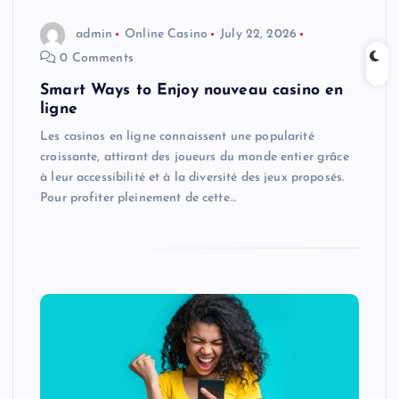
admin
Online Casino
July 22, 2026
0 Comments
Smart Ways to Enjoy nouveau casino en
ligne
Les casinos en ligne connaissent une popularité
croissante, attirant des joueurs du monde entier grâce
à leur accessibilité et à la diversité des jeux proposés.
Pour profiter pleinement de cette…