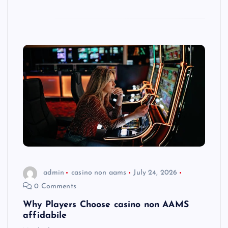
admin
casino non aams
July 24, 2026
0 Comments
Why Players Choose casino non AAMS
affidabile