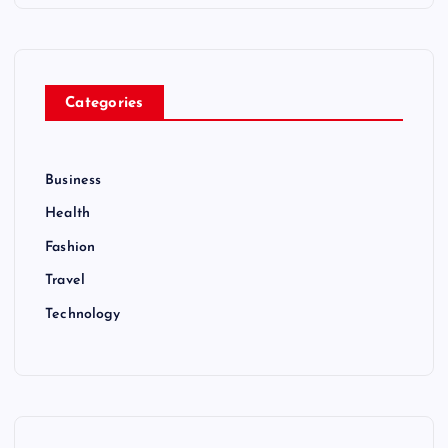
n
Categories
Business
Health
Fashion
Travel
Technology