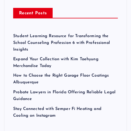
p
o
r
a
Recent Posts
:
g
Student Learning Resource for Transforming the
i
School Counseling Profession 6 with Professional
Insights
n
Expand Your Collection with Kim Taehyung
Merchandise Today
a
How to Choose the Right Garage Floor Coatings
Albuquerque
t
Probate Lawyers in Florida Offering Reliable Legal
Guidance
i
Stay Connected with Semper Fi Heating and
o
Cooling on Instagram