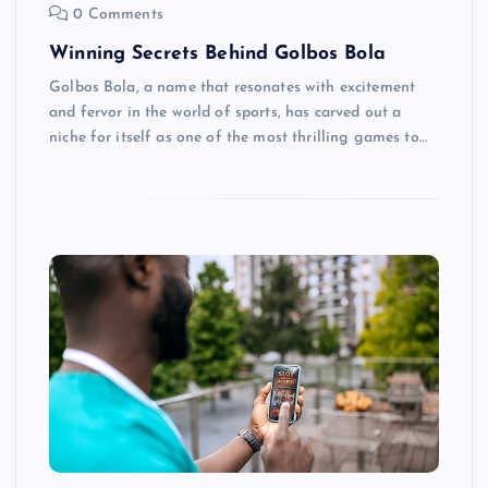
0 Comments
Winning Secrets Behind Golbos Bola
Golbos Bola, a name that resonates with excitement
and fervor in the world of sports, has carved out a
niche for itself as one of the most thrilling games to…