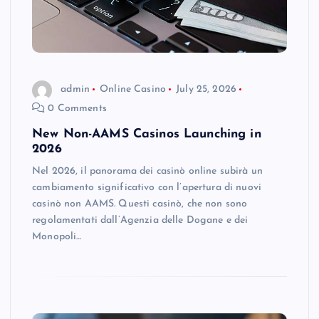
admin
Online Casino
July 25, 2026
0 Comments
New Non-AAMS Casinos Launching in
2026
Nel 2026, il panorama dei casinò online subirà un
cambiamento significativo con l’apertura di nuovi
casinò non AAMS. Questi casinò, che non sono
regolamentati dall’Agenzia delle Dogane e dei
Monopoli…