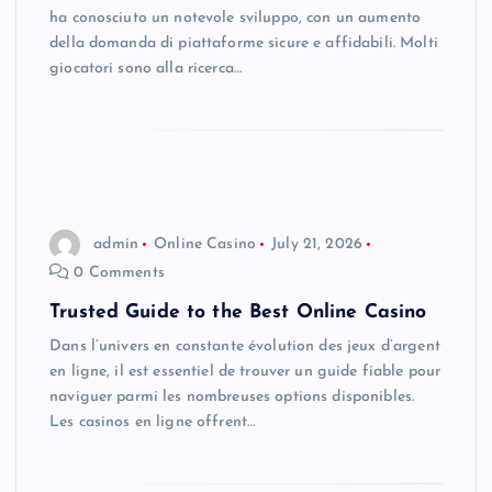
ha conosciuto un notevole sviluppo, con un aumento
della domanda di piattaforme sicure e affidabili. Molti
giocatori sono alla ricerca…
admin
Online Casino
July 21, 2026
0 Comments
Trusted Guide to the Best Online Casino
Dans l’univers en constante évolution des jeux d’argent
en ligne, il est essentiel de trouver un guide fiable pour
naviguer parmi les nombreuses options disponibles.
Les casinos en ligne offrent…