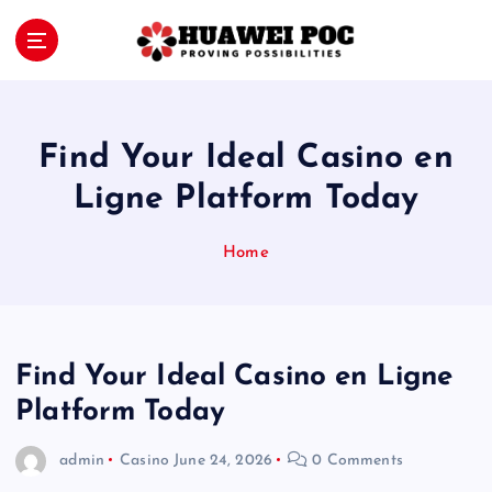
S
k
i
Proving Possibilities
p
t
o
Find Your Ideal Casino en
c
o
Ligne Platform Today
n
t
Home
e
n
t
Find Your Ideal Casino en Ligne
Platform Today
admin
Casino
June 24, 2026
0 Comments