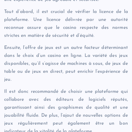
Tout d’abord, il est crucial de vérifier la licence de la
plateforme. Une licence délivrée par une autorité
reconnue assure que le casino respecte des normes
strictes en matière de sécurité et d’équité.
Ensuite, l’offre de jeux est un autre facteur déterminant
dans le choix d’un casino en ligne. La variété des jeux
disponibles, qu’il s’agisse de machines à sous, de jeux de
table ou de jeux en direct, peut enrichir l’expérience de
jeu.
Il est donc recommandé de choisir une plateforme qui
collabore avec des éditeurs de logiciels réputés,
garantissant ainsi des graphismes de qualité et une
jouabilité fluide. De plus, l’ajout de nouvelles options de
jeux régulièrement peut également être un bon
indicateur de la vitalité de la plateforme.