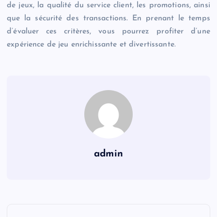
de jeux, la qualité du service client, les promotions, ainsi
que la sécurité des transactions. En prenant le temps
d’évaluer ces critères, vous pourrez profiter d’une
expérience de jeu enrichissante et divertissante.
admin
P