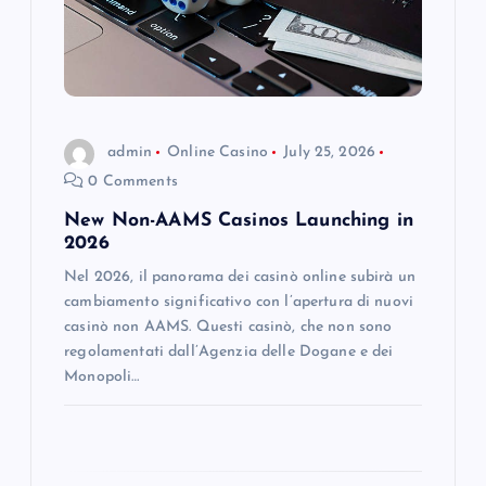
t
i
o
admin
Online Casino
July 25, 2026
0 Comments
n
New Non-AAMS Casinos Launching in
2026
Nel 2026, il panorama dei casinò online subirà un
cambiamento significativo con l’apertura di nuovi
casinò non AAMS. Questi casinò, che non sono
regolamentati dall’Agenzia delle Dogane e dei
Monopoli…