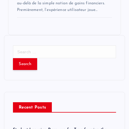
au-delà de la simple notion de gains financiers.
Premièrement, l’expérience utilisateur joue…
S
e
a
r
c
h
f
o
r
Recent Posts
: