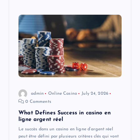
admin
Online Casino
July 24, 2026
0 Comments
What Defines Success in casino en
ligne argent réel
Le succès dans un casino en ligne d’argent réel
peut être défini par plusieurs critères clés qui vont