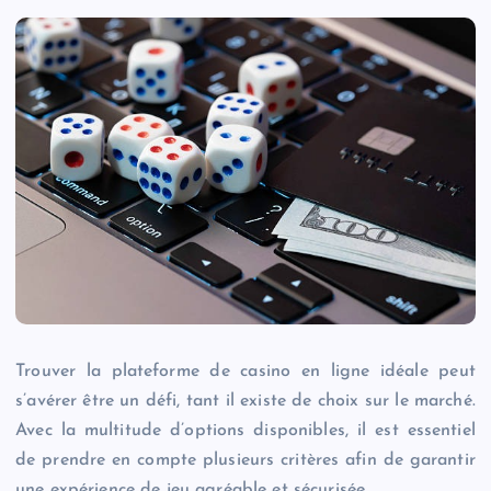
Trouver la plateforme de casino en ligne idéale peut
s’avérer être un défi, tant il existe de choix sur le marché.
Avec la multitude d’options disponibles, il est essentiel
de prendre en compte plusieurs critères afin de garantir
une expérience de jeu agréable et sécurisée.