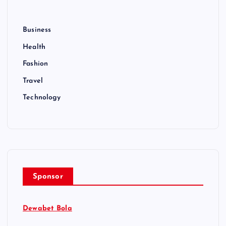
Business
Health
Fashion
Travel
Technology
Sponsor
Dewabet Bola