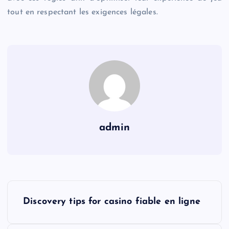
tout en respectant les exigences légales.
admin
P
Discovery tips for casino fiable en ligne
o