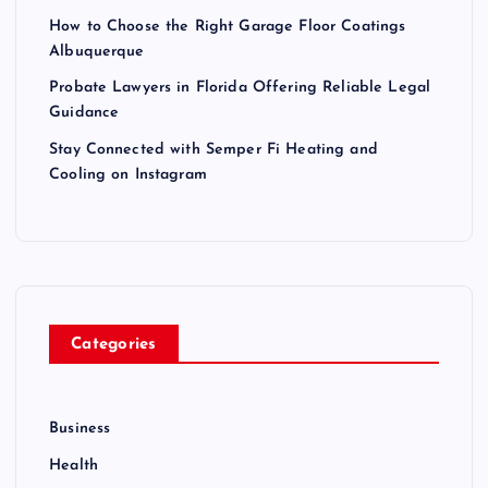
How to Choose the Right Garage Floor Coatings
Albuquerque
Probate Lawyers in Florida Offering Reliable Legal
Guidance
Stay Connected with Semper Fi Heating and
Cooling on Instagram
Categories
Business
Health