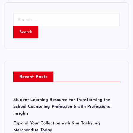
S
e
a
r
c
h
f
o
r
Recent Posts
:
Student Learning Resource for Transforming the
School Counseling Profession 6 with Professional
Insights
Expand Your Collection with Kim Taehyung
Merchandise Today