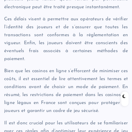
électronique peut être traité presque instantanément.
Ces délais visent à permettre aux opérateurs de vérifier
l’identité des joueurs et de s’assurer que toutes les
transactions sont conformes à la réglementation en
vigueur. Enfin, les joueurs doivent être conscients des
éventuels frais associés à certaines méthodes de
paiement.
Bien que les casinos en ligne s’efforcent de minimiser ces
coûts, il est essentiel de lire attentivement les termes et
conditions avant de choisir un mode de paiement. En
résumé, les restrictions de paiement dans les casinos en
ligne légaux en France sont conçues pour protéger les
joueurs et garantir un cadre de jeu sécurisé.
Il est donc crucial pour les utilisateurs de se familiariser
avec ces règles afin d’optimiser leur expérience de jeu