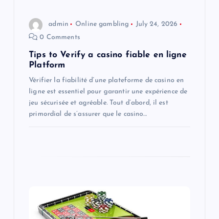
i
admin
Online gambling
July 24, 2026
o
0 Comments
n
Tips to Verify a casino fiable en ligne
Platform
Vérifier la fiabilité d’une plateforme de casino en
ligne est essentiel pour garantir une expérience de
jeu sécurisée et agréable. Tout d’abord, il est
primordial de s’assurer que le casino…