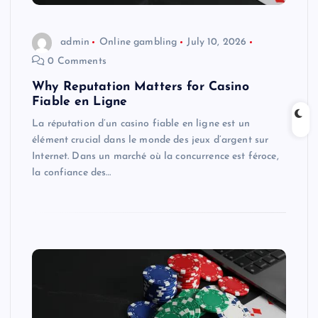
admin
Online gambling
July 10, 2026
0 Comments
Why Reputation Matters for Casino
Fiable en Ligne
La réputation d’un casino fiable en ligne est un
élément crucial dans le monde des jeux d’argent sur
Internet. Dans un marché où la concurrence est féroce,
la confiance des…