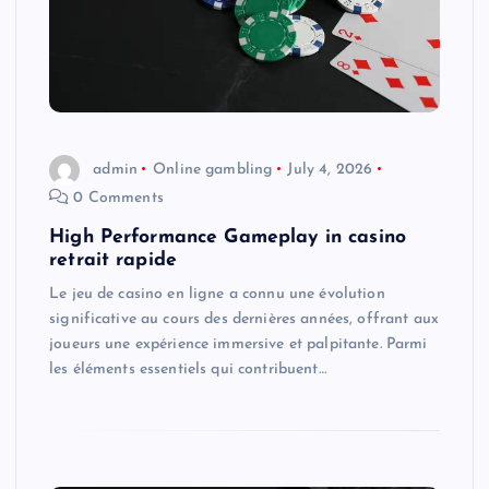
admin
Online gambling
July 4, 2026
0 Comments
High Performance Gameplay in casino
retrait rapide
Le jeu de casino en ligne a connu une évolution
significative au cours des dernières années, offrant aux
joueurs une expérience immersive et palpitante. Parmi
les éléments essentiels qui contribuent…