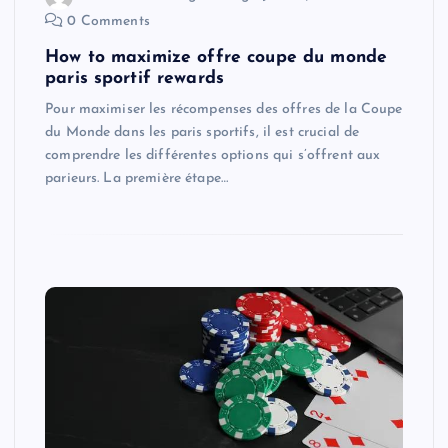
0 Comments
How to maximize offre coupe du monde
paris sportif rewards
Pour maximiser les récompenses des offres de la Coupe
du Monde dans les paris sportifs, il est crucial de
comprendre les différentes options qui s’offrent aux
parieurs. La première étape…