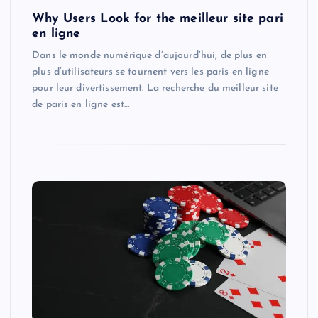
Why Users Look for the meilleur site pari
en ligne
Dans le monde numérique d’aujourd’hui, de plus en
plus d’utilisateurs se tournent vers les paris en ligne
pour leur divertissement. La recherche du meilleur site
de paris en ligne est…