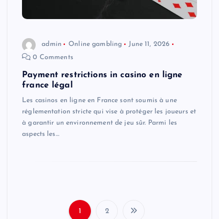
admin
Online gambling
June 11, 2026
0 Comments
Payment restrictions in casino en ligne
france légal
Les casinos en ligne en France sont soumis à une
réglementation stricte qui vise à protéger les joueurs et
à garantir un environnement de jeu sûr. Parmi les
aspects les…
1
2