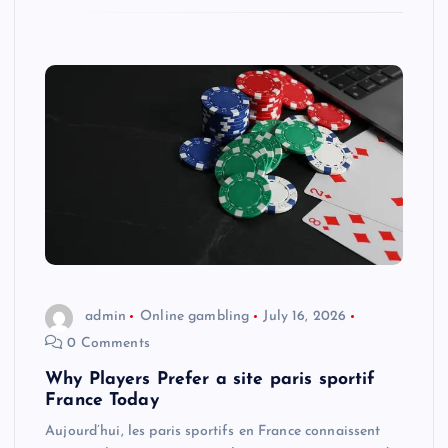
admin
Online gambling
July 16, 2026
0 Comments
Why Players Prefer a site paris sportif
France Today
Aujourd’hui, les paris sportifs en France connaissent