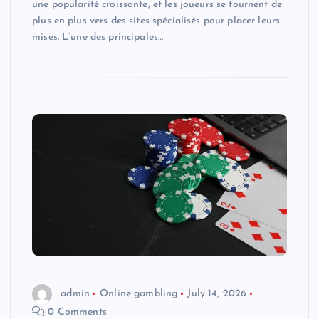
une popularité croissante, et les joueurs se tournent de
plus en plus vers des sites spécialisés pour placer leurs
mises. L’une des principales…
admin
Online gambling
July 14, 2026
0 Comments