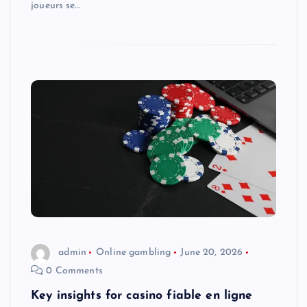
joueurs se…
admin
Online gambling
June 20, 2026
0 Comments
Key insights for casino fiable en ligne