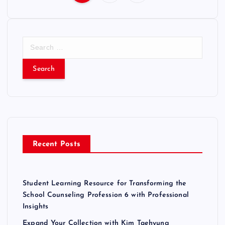
P
o
S
s
e
a
t
r
c
s
h
f
p
o
r
a
Recent Posts
:
g
Student Learning Resource for Transforming the
i
School Counseling Profession 6 with Professional
Insights
n
Expand Your Collection with Kim Taehyung