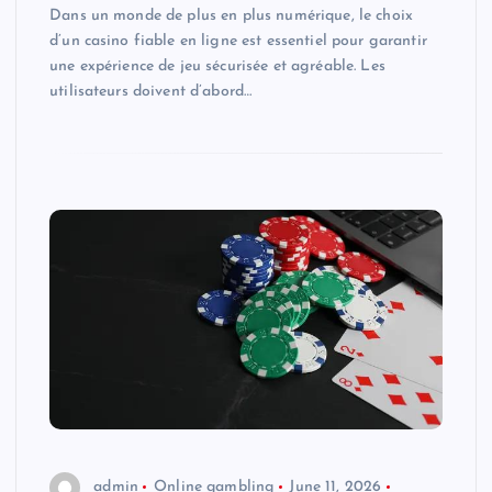
Dans un monde de plus en plus numérique, le choix
d’un casino fiable en ligne est essentiel pour garantir
une expérience de jeu sécurisée et agréable. Les
utilisateurs doivent d’abord…
admin
Online gambling
June 11, 2026