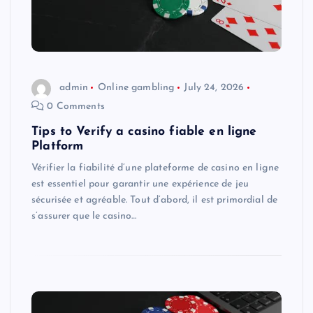
admin
Online gambling
July 24, 2026
0 Comments
Tips to Verify a casino fiable en ligne
Platform
Vérifier la fiabilité d’une plateforme de casino en ligne
est essentiel pour garantir une expérience de jeu
sécurisée et agréable. Tout d’abord, il est primordial de
s’assurer que le casino…