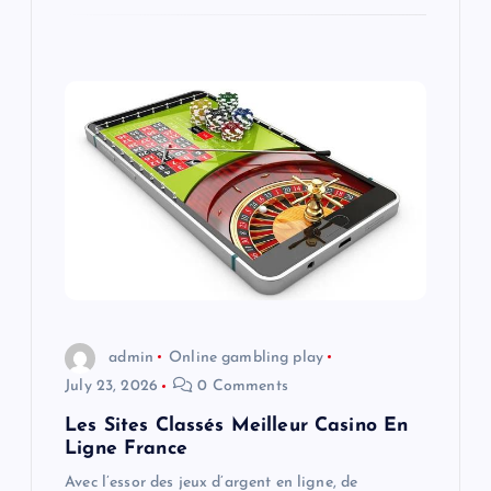
admin
Online gambling play
July 23, 2026
0 Comments
Les Sites Classés Meilleur Casino En
Ligne France
Avec l’essor des jeux d’argent en ligne, de