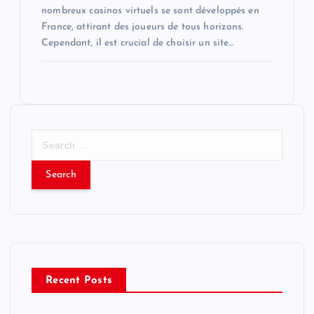
nombreux casinos virtuels se sont développés en
France, attirant des joueurs de tous horizons.
Cependant, il est crucial de choisir un site…
S
e
a
r
c
h
f
o
r
Recent Posts
: