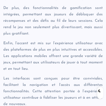
De plus, des fonctionnalités de gamification sont
intégrées, permettant aux joueurs de débloquer des
récompenses et des défis au fil de leurs sessions. Cela
rend le jeu non seulement plus divertissant, mais aussi
plus gratifiant.
Enfin, l’accent est mis sur l’expérience utilisateur avec
des plateformes de plus en plus intuitives et accessibles.
Les applications mobiles offrent une grande variété de
jeux, permettant aux utilisateurs de jouer à tout moment
et en tout lieu.
Les interfaces sont conçues pour être conviviales,
facilitant la navigation et l’accès aux différentes
fonctionnalités. Cette attention portée à l’expérience
utilisateur contribue à fidéliser les joueurs et à en attirer
de nouveaux.