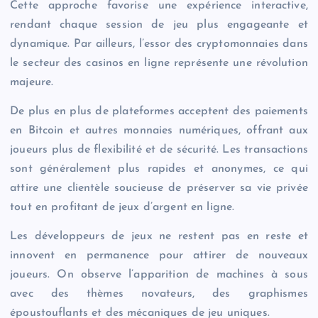
Cette approche favorise une expérience interactive,
rendant chaque session de jeu plus engageante et
dynamique. Par ailleurs, l’essor des cryptomonnaies dans
le secteur des casinos en ligne représente une révolution
majeure.
De plus en plus de plateformes acceptent des paiements
en Bitcoin et autres monnaies numériques, offrant aux
joueurs plus de flexibilité et de sécurité. Les transactions
sont généralement plus rapides et anonymes, ce qui
attire une clientèle soucieuse de préserver sa vie privée
tout en profitant de jeux d’argent en ligne.
Les développeurs de jeux ne restent pas en reste et
innovent en permanence pour attirer de nouveaux
joueurs. On observe l’apparition de machines à sous
avec des thèmes novateurs, des graphismes
époustouflants et des mécaniques de jeu uniques.