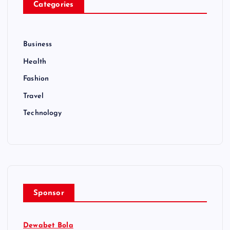
Categories
Business
Health
Fashion
Travel
Technology
Sponsor
Dewabet Bola