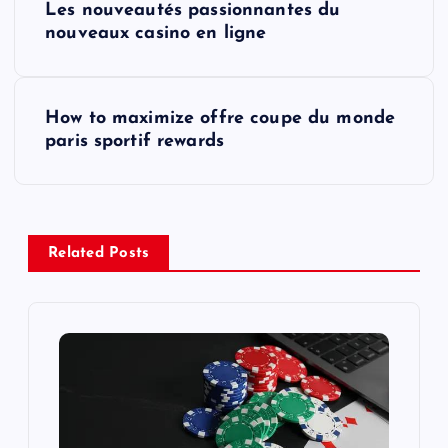
Les nouveautés passionnantes du
o
nouveaux casino en ligne
s
How to maximize offre coupe du monde
t
paris sportif rewards
n
a
Related Posts
v
i
g
a