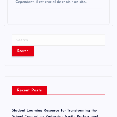
Cependant, il est crucial de choisir un site…
S
e
a
r
c
h
f
o
r
Recent Posts
:
Student Learning Resource for Transforming the
School Counseling Profession 6 with Professional