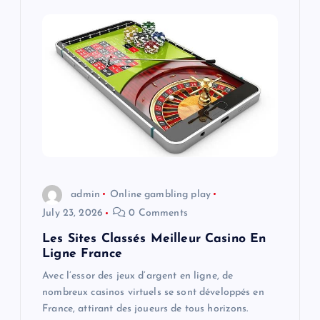
admin
Online gambling play
July 23, 2026
0 Comments
Les Sites Classés Meilleur Casino En
Ligne France
Avec l’essor des jeux d’argent en ligne, de
nombreux casinos virtuels se sont développés en
France, attirant des joueurs de tous horizons.