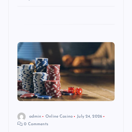
admin
Online Casino
July 24, 2026
0 Comments