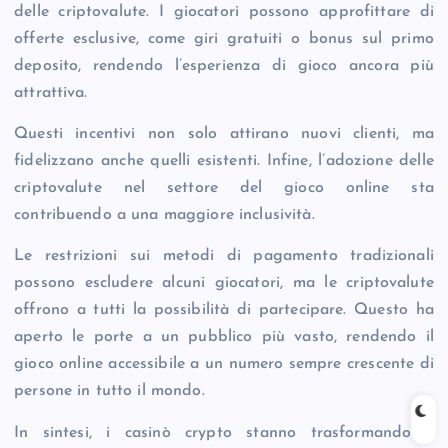
delle criptovalute. I giocatori possono approfittare di
offerte esclusive, come giri gratuiti o bonus sul primo
deposito, rendendo l’esperienza di gioco ancora più
attrattiva.
Questi incentivi non solo attirano nuovi clienti, ma
fidelizzano anche quelli esistenti. Infine, l’adozione delle
criptovalute nel settore del gioco online sta
contribuendo a una maggiore inclusività.
Le restrizioni sui metodi di pagamento tradizionali
possono escludere alcuni giocatori, ma le criptovalute
offrono a tutti la possibilità di partecipare. Questo ha
aperto le porte a un pubblico più vasto, rendendo il
gioco online accessibile a un numero sempre crescente di
persone in tutto il mondo.
In sintesi, i casinò crypto stanno trasformando il