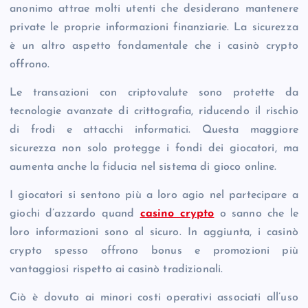
anonimo attrae molti utenti che desiderano mantenere
private le proprie informazioni finanziarie. La sicurezza
è un altro aspetto fondamentale che i casinò crypto
offrono.
Le transazioni con criptovalute sono protette da
tecnologie avanzate di crittografia, riducendo il rischio
di frodi e attacchi informatici. Questa maggiore
sicurezza non solo protegge i fondi dei giocatori, ma
aumenta anche la fiducia nel sistema di gioco online.
I giocatori si sentono più a loro agio nel partecipare a
giochi d’azzardo quand
casino crypto
o sanno che le
loro informazioni sono al sicuro. In aggiunta, i casinò
crypto spesso offrono bonus e promozioni più
vantaggiosi rispetto ai casinò tradizionali.
Ciò è dovuto ai minori costi operativi associati all’uso