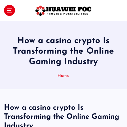
S
k
i
Proving Possibilities
p
t
o
How a casino crypto Is
c
o
Transforming the Online
n
Gaming Industry
t
e
n
Home
t
How a casino crypto Is
Transforming the Online Gaming
Industry