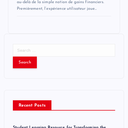
au-delà de la simple notion de gains financiers.
Premièrement, l’expérience utilisateur joue…
S
e
a
r
c
h
f
o
r
Recent Posts
:
Student Learning Resource for Transforming the