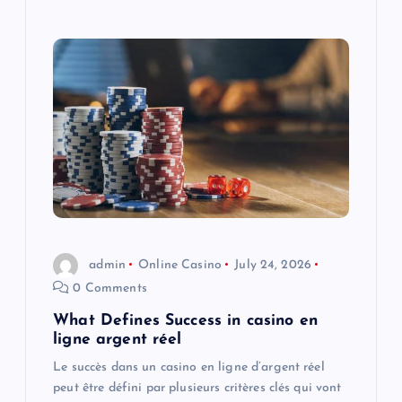
admin
Online Casino
July 24, 2026
0 Comments
What Defines Success in casino en
ligne argent réel
Le succès dans un casino en ligne d’argent réel
peut être défini par plusieurs critères clés qui vont