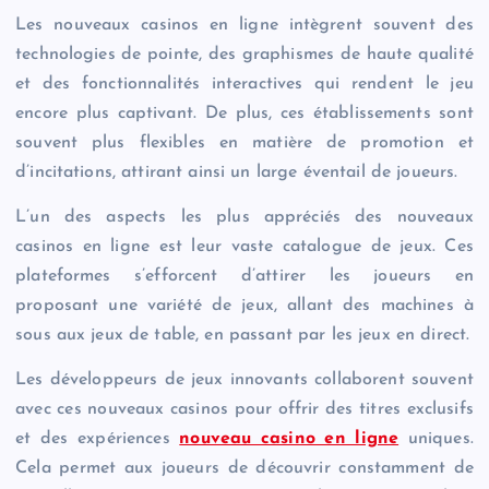
Les nouveaux casinos en ligne intègrent souvent des
technologies de pointe, des graphismes de haute qualité
et des fonctionnalités interactives qui rendent le jeu
encore plus captivant. De plus, ces établissements sont
souvent plus flexibles en matière de promotion et
d’incitations, attirant ainsi un large éventail de joueurs.
L’un des aspects les plus appréciés des nouveaux
casinos en ligne est leur vaste catalogue de jeux. Ces
plateformes s’efforcent d’attirer les joueurs en
proposant une variété de jeux, allant des machines à
sous aux jeux de table, en passant par les jeux en direct.
Les développeurs de jeux innovants collaborent souvent
avec ces nouveaux casinos pour offrir des titres exclusifs
et des expériences
nouveau casino en ligne
uniques.
Cela permet aux joueurs de découvrir constamment de