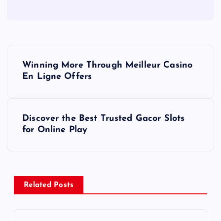
P
Winning More Through Meilleur Casino
o
En Ligne Offers
s
Discover the Best Trusted Gacor Slots
t
for Online Play
n
a
Related Posts
v