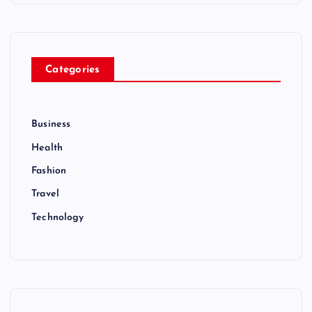
Categories
Business
Health
Fashion
Travel
Technology