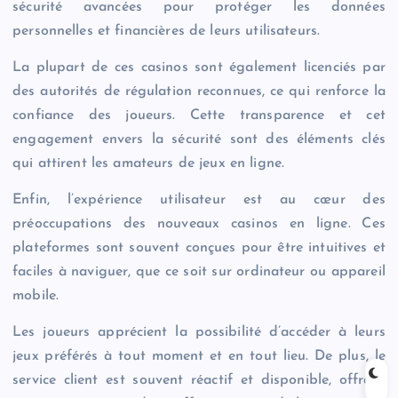
sécurité avancées pour protéger les données
personnelles et financières de leurs utilisateurs.
La plupart de ces casinos sont également licenciés par
des autorités de régulation reconnues, ce qui renforce la
confiance des joueurs. Cette transparence et cet
engagement envers la sécurité sont des éléments clés
qui attirent les amateurs de jeux en ligne.
Enfin, l’expérience utilisateur est au cœur des
préoccupations des nouveaux casinos en ligne. Ces
plateformes sont souvent conçues pour être intuitives et
faciles à naviguer, que ce soit sur ordinateur ou appareil
mobile.
Les joueurs apprécient la possibilité d’accéder à leurs
jeux préférés à tout moment et en tout lieu. De plus, le
service client est souvent réactif et disponible, offrant