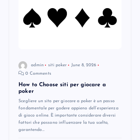
g
a
t
i
o
admin
siti poker
June 8, 2026
0 Comments
n
How to Choose siti per giocare a
poker
Scegliere un sito per giocare a poker è un passo
fondamentale per godere appieno dell’esperienza
di gioco online. È importante considerare diversi
fattori che possono influenzare la tua scelta,
garantendo…