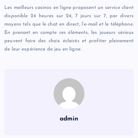
Les meilleurs casinos en ligne proposent un service client
disponible 24 heures sur 24, 7 jours sur 7, par divers
moyens tels que le chat en direct, l’e-mail et le téléphone.
En prenant en compte ces éléments, les joueurs sérieux
peuvent faire des choix éclairés et profiter pleinement
de leur expérience de jeu en ligne.
admin