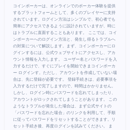
コインポーカーは、オンラインでのポーカー体験を提供
するプラットフォームとして、多くのプレイヤーに支持
されています。ログイン方法はシンプルで、初心者でも
簡単にアクセスできるように設計されていますが、時に
はトラブルに直面することもあります。 ここでは、コイ
ンポーカーへのログイン方法と、発生し得るトラブルへ
の対策について解説します。まず、コインポーカーにロ
グインするには、公式ウェブサイトにアクセスし、アカ
ウント情報を入力します。 ユーザー名とパスワードを入
力するだけで、すぐにプレイを開始できまコインポーカ
ー ログインす。ただし、アカウントを作成していない場
合は、先に登録が必要です。 登録手続きは、必要事項を
入力するだけで完了しますので、時間はかかりません。
しかし、ログイン時にパスワードを忘れてしまったり、
アカウントがロックされてしまうことがあります。 この
ようなトラブルが発生した場合は、まず公式サイトの
「パスワードを忘れた場合」のリンクを利用して、手順
に従ってパスワードをリセットすることができます。リ
セット手続き後、再度ログインを試みてください。 ま