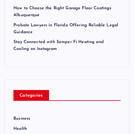
How to Choose the Right Garage Floor Coatings
Albuquerque
Probate Lawyers in Florida Offering Reliable Legal
Guidance
Stay Connected with Semper Fi Heating and
Cooling on Instagram
Categories
Business
Health