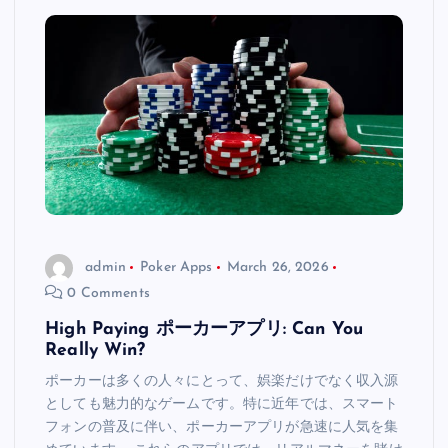
admin
Poker Apps
March 26, 2026
0 Comments
High Paying ポーカーアプリ: Can You
Really Win?
ポーカーは多くの人々にとって、娯楽だけでなく収入源
としても魅力的なゲームです。特に近年では、スマート
フォンの普及に伴い、ポーカーアプリが急速に人気を集