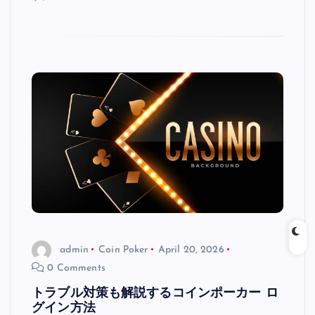
admin
Coin Poker
April 20, 2026
0 Comments
トラブル対策も解説するコインポーカー ロ
グイン方法