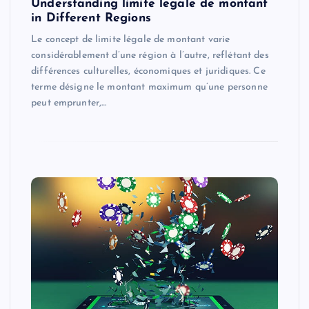
Understanding limite legale de montant
in Different Regions
Le concept de limite légale de montant varie
considérablement d’une région à l’autre, reflétant des
différences culturelles, économiques et juridiques. Ce
terme désigne le montant maximum qu’une personne
peut emprunter,…