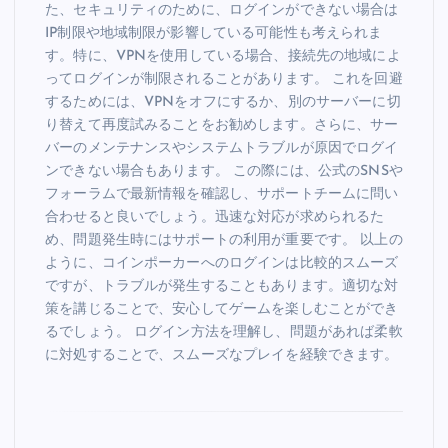
た、セキュリティのために、ログインができない場合は
IP制限や地域制限が影響している可能性も考えられま
す。特に、VPNを使用している場合、接続先の地域によ
ってログインが制限されることがあります。 これを回避
するためには、VPNをオフにするか、別のサーバーに切
り替えて再度試みることをお勧めします。さらに、サー
バーのメンテナンスやシステムトラブルが原因でログイ
ンできない場合もあります。 この際には、公式のSNSや
フォーラムで最新情報を確認し、サポートチームに問い
合わせると良いでしょう。迅速な対応が求められるた
め、問題発生時にはサポートの利用が重要です。 以上の
ように、コインポーカーへのログインは比較的スムーズ
ですが、トラブルが発生することもあります。適切な対
策を講じることで、安心してゲームを楽しむことができ
るでしょう。 ログイン方法を理解し、問題があれば柔軟
に対処することで、スムーズなプレイを経験できます。