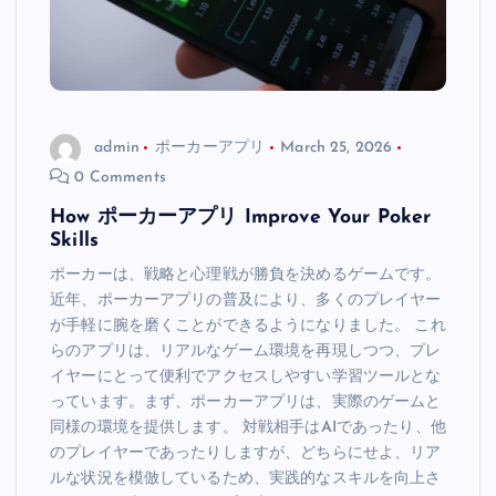
admin
ポーカーアプリ
March 25, 2026
0 Comments
How ポーカーアプリ Improve Your Poker
Skills
ポーカーは、戦略と心理戦が勝負を決めるゲームです。
近年、ポーカーアプリの普及により、多くのプレイヤー
が手軽に腕を磨くことができるようになりました。 これ
らのアプリは、リアルなゲーム環境を再現しつつ、プレ
イヤーにとって便利でアクセスしやすい学習ツールとな
っています。まず、ポーカーアプリは、実際のゲームと
同様の環境を提供します。 対戦相手はAIであったり、他
のプレイヤーであったりしますが、どちらにせよ、リア
ルな状況を模倣しているため、実践的なスキルを向上さ