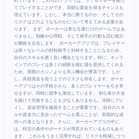
めています。 これらのアプリでは、リアルマネーを賭け
てプレイすることができ、高額な賞金を得るチャンスも
増えています。しかし、本当に勝てるのか、そしてその
リスクはどのようなものかについて考えてみる必要があ
ります。 まず、ポーカーは単なる運だけのゲームではあ
りません。戦略や心理戦、そして相手の行動を読む能力
が勝敗を左右します。 ポーカーアプリでは、プレイヤー
は様々なレベルの対戦相手と対峙することになるため、
自分のスキルを磨く良い機会となります。特に、オンラ
インでのプレイは多くの経験を積む場を提供してくれる
ため、実際のカジノよりも学ぶ機会が豊富です。 しか
し、高額賞金を狙う上でのリスクも存在します。ポーカ
ーアプリはその手軽さから、多くのプレイヤーを引き寄
せますが、同時に競争も激化しています。 初心者が大金
を賭けて失敗することも少なくありません。冷静にプレ
イし、資金管理を徹底することが重要です。 自分のスキ
ルや資金力に見合ったゲームを選ぶことが、長期的な成
功への道となります。さらに、ポーカーアプリの中に
は、特定の条件やボーナスが用意されているものもあり
ます。 これらをうまく活用すれば、リスクを軽減しつつ