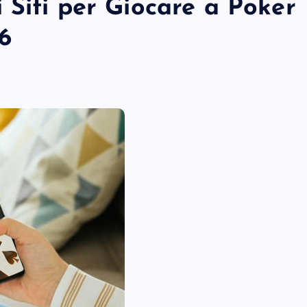
 Siti per Giocare a Poker
6