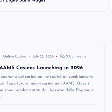
 En Ligne Sans Wager
Online Casino
July 25, 2026
0 Comments
AAMS Casinos Launching in 2026
 panorama dei casinò online subirà un cambiamento
 con l’apertura di nuovi casinò non AAMS. Questi
non sono regolamentati dall’Agenzia delle Dogane e
…