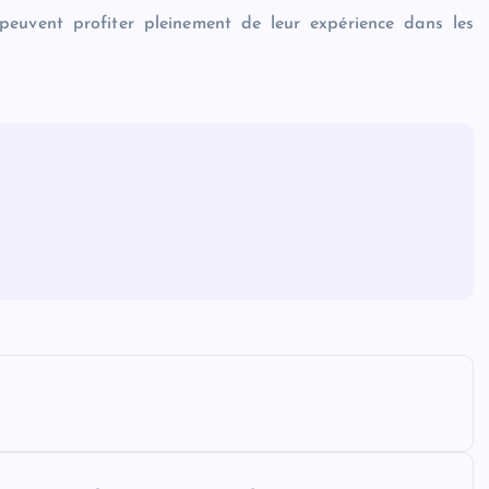
peuvent profiter pleinement de leur expérience dans les