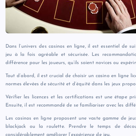
Dans l’univers des casinos en ligne, il est essentiel de s
jeu à la fois agréable et sécurisée. Les recommandati
différence pour les joueurs, qu’ils soient novices ou expéri
Tout d’abord, il est crucial de choisir un casino en ligne l
normes élevées de sécurité et d’équité dans les jeux propo
Vérifier les licences et les certifications est une étape p
Ensuite, il est recommandé de se familiariser avec les diffé
Les casinos en ligne proposent une vaste gamme de jeux
blackjack ou la roulette. Prendre le temps de décou
considérablement améliorer l’expérience de jeu.