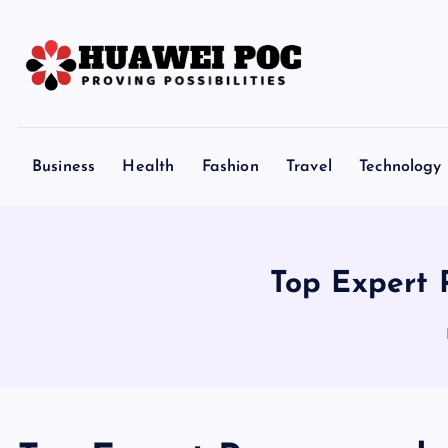
S
k
i
p
Proving Possibilities
t
o
Business
Health
Fashion
Travel
Technology
c
o
n
t
Top Expert 
e
n
t