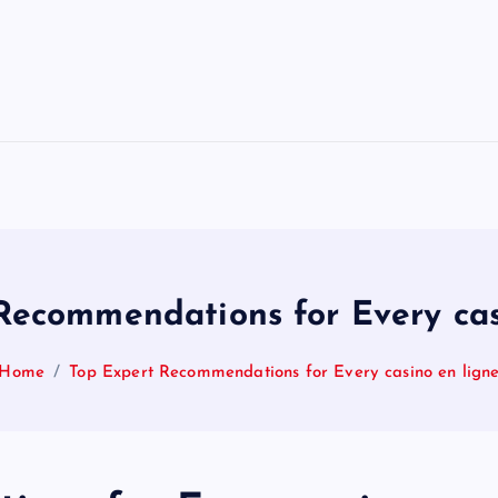
Recommendations for Every cas
Home
Top Expert Recommendations for Every casino en lign