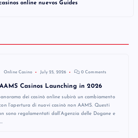
casinos online nuevos Guides
Online Casino
July 25, 2026
0 Comments
AAMS Casinos Launching in 2026
 panorama dei casinò online subirà un cambiamento
 con l’apertura di nuovi casinò non AAMS. Questi
non sono regolamentati dall’Agenzia delle Dogane e
…