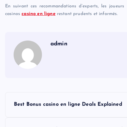
En suivant ces recommandations d’experts, les joueurs 
casinos
casino en ligne
restant prudents et informés.
admin
P
Best Bonus casino en ligne Deals Explained
o