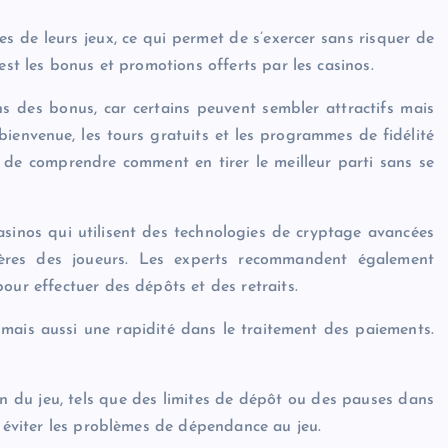
s de leurs jeux, ce qui permet de s’exercer sans risquer de
est les bonus et promotions offerts par les casinos.
ons des bonus, car certains peuvent sembler attractifs mais
ienvenue, les tours gratuits et les programmes de fidélité
nt de comprendre comment en tirer le meilleur parti sans se
 casinos qui utilisent des technologies de cryptage avancées
cières des joueurs. Les experts recommandent également
our effectuer des dépôts et des retraits.
 mais aussi une rapidité dans le traitement des paiements.
on du jeu, tels que des limites de dépôt ou des pauses dans
r éviter les problèmes de dépendance au jeu.