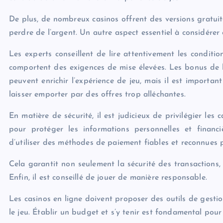
De plus, de nombreux casinos offrent des versions gratuite
perdre de l’argent. Un autre aspect essentiel à considérer 
Les experts conseillent de lire attentivement les conditi
comportent des exigences de mise élevées. Les bonus de b
peuvent enrichir l’expérience de jeu, mais il est importa
laisser emporter par des offres trop alléchantes.
En matière de sécurité, il est judicieux de privilégier les
pour protéger les informations personnelles et finan
d’utiliser des méthodes de paiement fiables et reconnues p
Cela garantit non seulement la sécurité des transactions,
Enfin, il est conseillé de jouer de manière responsable.
Les casinos en ligne doivent proposer des outils de gesti
le jeu. Établir un budget et s’y tenir est fondamental pou