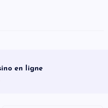
ino en ligne
e