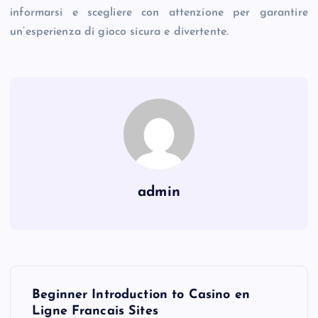
informarsi e scegliere con attenzione per garantire
un’esperienza di gioco sicura e divertente.
admin
P
Beginner Introduction to Casino en
o
Ligne Francais Sites