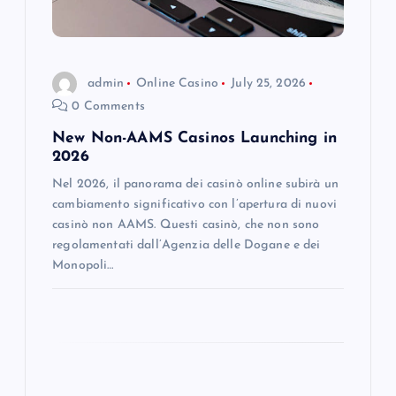
i
o
admin
Online Casino
July 25, 2026
0 Comments
n
New Non-AAMS Casinos Launching in
2026
Nel 2026, il panorama dei casinò online subirà un
cambiamento significativo con l’apertura di nuovi
casinò non AAMS. Questi casinò, che non sono
regolamentati dall’Agenzia delle Dogane e dei
Monopoli…