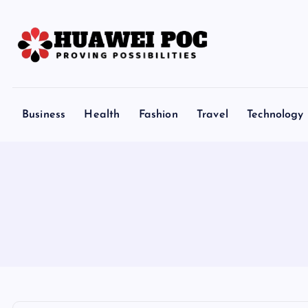
S
k
i
p
Proving Possibilities
t
o
Business
Health
Fashion
Travel
Technology
c
o
n
t
e
n
t