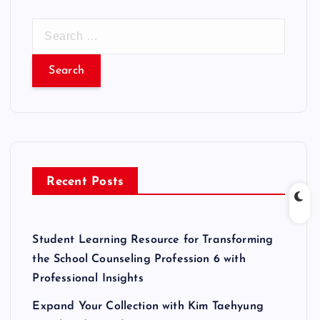
S
e
a
r
c
h
f
o
r
Recent Posts
:
Student Learning Resource for Transforming
the School Counseling Profession 6 with
Professional Insights
Expand Your Collection with Kim Taehyung