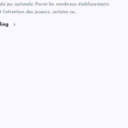
 de jeu optimale. Parmi les nombreux établissements
 l’attention des joueurs, certains se…
ding