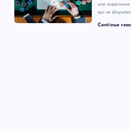
une expérience
qui se disputent
Continue rea