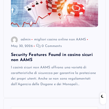
admin
migliori casino online non AAMS
May 30, 2026
0 Comments
Security Features Found in casino sicuri
non AAMS
I casinò sicuri non AAMS offrono una varietà di
caratteristiche di sicurezza per garantire la protezione
dei propri utenti. Anche se non sono regolamentati
dall’Agenzia delle Dogane e dei Monopoli…