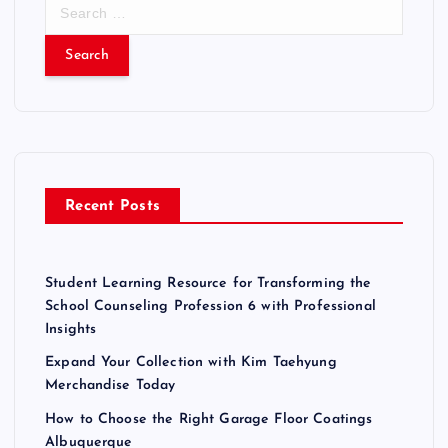
S
e
a
r
c
h
f
o
r
Recent Posts
:
Student Learning Resource for Transforming the
School Counseling Profession 6 with Professional
Insights
Expand Your Collection with Kim Taehyung
Merchandise Today
How to Choose the Right Garage Floor Coatings
Albuquerque