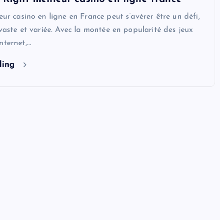
leur casino en ligne en France peut s’avérer être un défi,
t vaste et variée. Avec la montée en popularité des jeux
nternet,…
ding