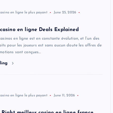
casino en ligne le plus payant
June 25, 2026
casino en ligne Deals Explained
sinos en ligne est en constante évolution, et l’un des
aits pour les joueurs est sans aucun doute les offres de
motions sont conçues…
ding
casino en ligne le plus payant
June 11, 2026
 Right meilleur casino en ligne france