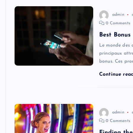
admin
0 Comments
Best Bonus 
Le monde des ca
principaux attr
bonus. Ces pro
Continue rea
admin
0 Comments
Finding the