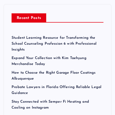
f
o
r
Recent Posts
:
Student Learning Resource for Transforming the
School Counseling Profession 6 with Professional
Insights
Expand Your Collection with Kim Taehyung
Merchandise Today
How to Choose the Right Garage Floor Coatings
Albuquerque
Probate Lawyers in Florida Offering Reliable Legal
Guidance
Stay Connected with Semper Fi Heating and
Cooling on Instagram