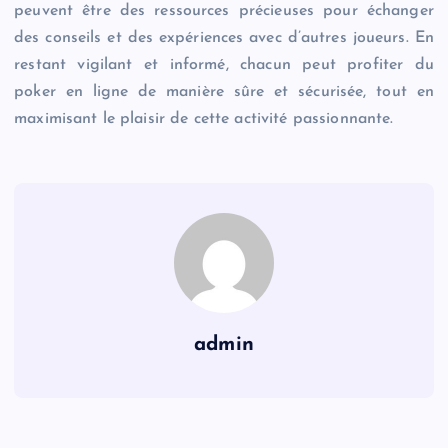
peuvent être des ressources précieuses pour échanger
des conseils et des expériences avec d’autres joueurs. En
restant vigilant et informé, chacun peut profiter du
poker en ligne de manière sûre et sécurisée, tout en
maximisant le plaisir de cette activité passionnante.
admin