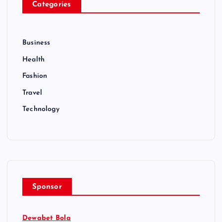
Categories
Business
Health
Fashion
Travel
Technology
Sponsor
Dewabet Bola