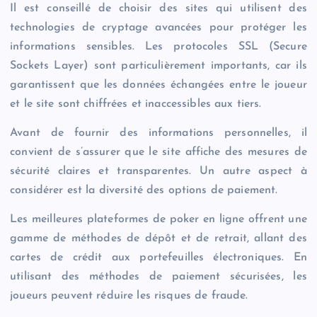
Il est conseillé de choisir des sites qui utilisent des
technologies de cryptage avancées pour protéger les
informations sensibles. Les protocoles SSL (Secure
Sockets Layer) sont particulièrement importants, car ils
garantissent que les données échangées entre le joueur
et le site sont chiffrées et inaccessibles aux tiers.
Avant de fournir des informations personnelles, il
convient de s’assurer que le site affiche des mesures de
sécurité claires et transparentes. Un autre aspect à
considérer est la diversité des options de paiement.
Les meilleures plateformes de poker en ligne offrent une
gamme de méthodes de dépôt et de retrait, allant des
cartes de crédit aux portefeuilles électroniques. En
utilisant des méthodes de paiement sécurisées, les
joueurs peuvent réduire les risques de fraude.