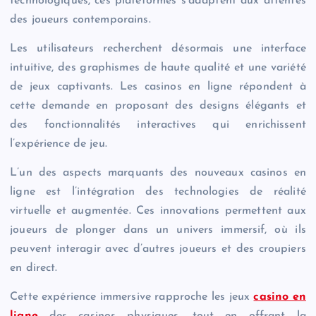
technologiques, ces plateformes s’adaptent aux attentes
des joueurs contemporains.
Les utilisateurs recherchent désormais une interface
intuitive, des graphismes de haute qualité et une variété
de jeux captivants. Les casinos en ligne répondent à
cette demande en proposant des designs élégants et
des fonctionnalités interactives qui enrichissent
l’expérience de jeu.
L’un des aspects marquants des nouveaux casinos en
ligne est l’intégration des technologies de réalité
virtuelle et augmentée. Ces innovations permettent aux
joueurs de plonger dans un univers immersif, où ils
peuvent interagir avec d’autres joueurs et des croupiers
en direct.
Cette expérience immersive rapproche les jeux
casino en