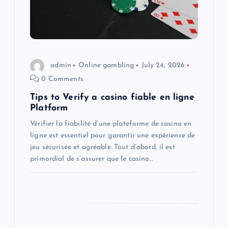
t
i
o
admin
Online gambling
July 24, 2026
0 Comments
n
Tips to Verify a casino fiable en ligne
Platform
Vérifier la fiabilité d’une plateforme de casino en
ligne est essentiel pour garantir une expérience de
jeu sécurisée et agréable. Tout d’abord, il est
primordial de s’assurer que le casino…