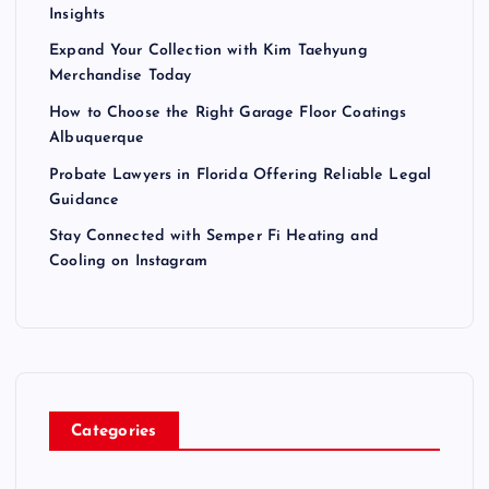
Insights
Expand Your Collection with Kim Taehyung
Merchandise Today
How to Choose the Right Garage Floor Coatings
Albuquerque
Probate Lawyers in Florida Offering Reliable Legal
Guidance
Stay Connected with Semper Fi Heating and
Cooling on Instagram
Categories