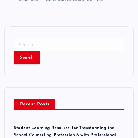
S
e
a
r
c
h
f
o
r
Recent Posts
:
Student Learning Resource for Transforming the
School Counseling Profession 6 with Professional