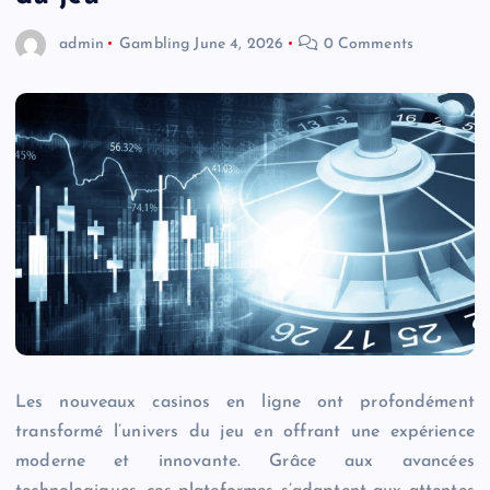
admin
Gambling
June 4, 2026
0 Comments
Les nouveaux casinos en ligne ont profondément
transformé l’univers du jeu en offrant une expérience
moderne et innovante. Grâce aux avancées