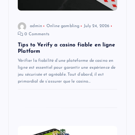
i
o
admin
Online gambling
July 24, 2026
0 Comments
n
Tips to Verify a casino fiable en ligne
Platform
Vérifier la fiabilité d’une plateforme de casino en
ligne est essentiel pour garantir une expérience de
jeu sécurisée et agréable. Tout d’abord, il est
primordial de s’assurer que le casino…