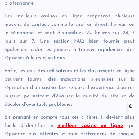
professionnel.
Les meilleurs casinos en ligne proposent plusieurs
moyens de contact, comme le chat en direct, l’e-mail ou
le téléphone, et sont disponibles 24 heures sur 24, 7
jours sur 7. Une section FAQ bien fournie peut
également aider les joueurs à trouver rapidement des
réponses à leurs questions.
Enfin, les avis des utilisateurs et les classements en ligne
peuvent fournir des indications précieuses sur la
réputation d’un casino. Les retours d’expérience d’autres
joueurs permettent d’évaluer la qualité du site et de
déceler d’éventuels problèmes.
En prenant en compte tous ces critères, il devient plus
facile d’identifier le
meilleur casino en ligne
qui
répondra aux attentes et aux préférences de chaque