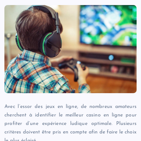
Avec l’essor des jeux en ligne, de nombreux amateurs
cherchent à identifier le meilleur casino en ligne pour
profiter d’une expérience ludique optimale. Plusieurs
critères doivent être pris en compte afin de faire le choix
le plus éclairé.