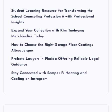
Student Learning Resource for Transforming the
School Counseling Profession 6 with Professional
Insights
Expand Your Collection with Kim Taehyung
Merchandise Today
How to Choose the Right Garage Floor Coatings
Albuquerque
Probate Lawyers in Florida Offering Reliable Legal
Guidance
Stay Connected with Semper Fi Heating and
Cooling on Instagram