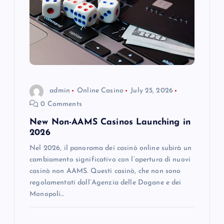
a
t
i
o
admin
Online Casino
July 25, 2026
0 Comments
n
New Non-AAMS Casinos Launching in
2026
Nel 2026, il panorama dei casinò online subirà un
cambiamento significativo con l’apertura di nuovi
casinò non AAMS. Questi casinò, che non sono
regolamentati dall’Agenzia delle Dogane e dei
Monopoli…