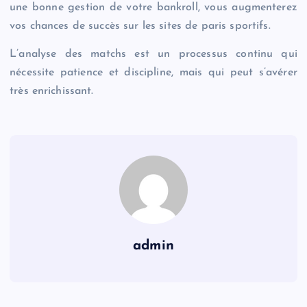
une bonne gestion de votre bankroll, vous augmenterez
vos chances de succès sur les sites de paris sportifs.
L’analyse des matchs est un processus continu qui
nécessite patience et discipline, mais qui peut s’avérer
très enrichissant.
admin