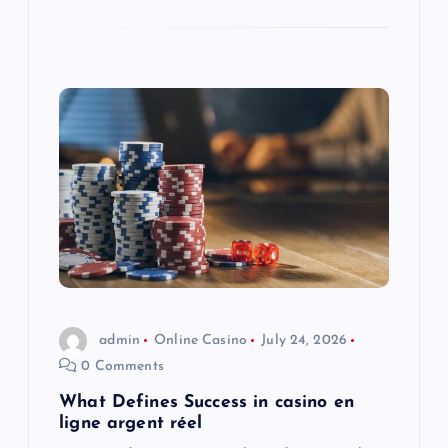
admin
Online Casino
July 24, 2026
0 Comments
What Defines Success in casino en
ligne argent réel