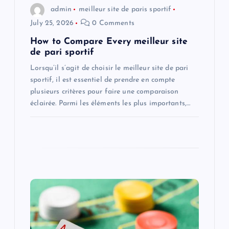
o
admin
meilleur site de paris sportif
July 25, 2026
0 Comments
n
How to Compare Every meilleur site
de pari sportif
Lorsqu’il s’agit de choisir le meilleur site de pari
sportif, il est essentiel de prendre en compte
plusieurs critères pour faire une comparaison
éclairée. Parmi les éléments les plus importants,…