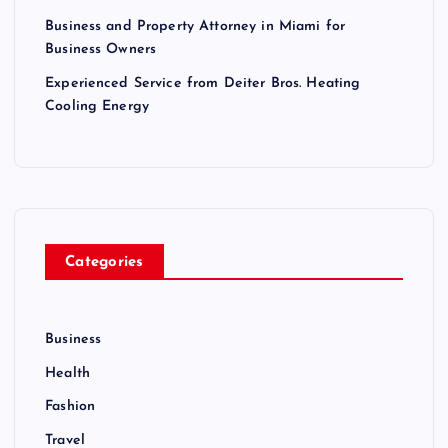
Business and Property Attorney in Miami for
Business Owners
Experienced Service from Deiter Bros. Heating
Cooling Energy
Categories
Business
Health
Fashion
Travel