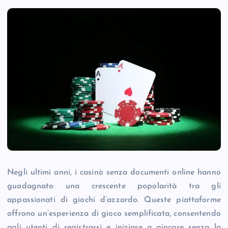
Negli ultimi anni, i casinò senza documenti online hanno
guadagnato una crescente popolarità tra gli
appassionati di giochi d’azzardo. Queste piattaforme
offrono un’esperienza di gioco semplificata, consentendo
agli utenti di registrarsi e iniziare a giocare senza la