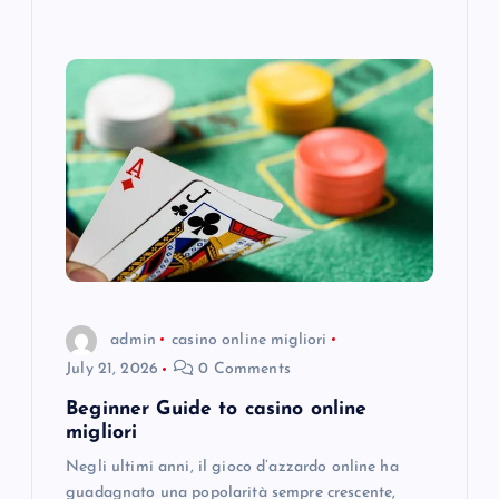
admin
casino online migliori
July 21, 2026
0 Comments
Beginner Guide to casino online
migliori
Negli ultimi anni, il gioco d’azzardo online ha
guadagnato una popolarità sempre crescente,