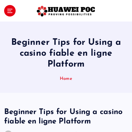
S
k
i
Proving Possibilities
p
t
o
Beginner Tips for Using a
c
o
casino fiable en ligne
n
Platform
t
e
n
Home
t
Beginner Tips for Using a casino
fiable en ligne Platform