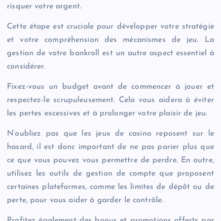
risquer votre argent.
Cette étape est cruciale pour développer votre stratégie
et votre compréhension des mécanismes de jeu. La
gestion de votre bankroll est un autre aspect essentiel à
considérer.
Fixez-vous un budget avant de commencer à jouer et
respectez-le scrupuleusement. Cela vous aidera à éviter
les pertes excessives et à prolonger votre plaisir de jeu.
N’oubliez pas que les jeux de casino reposent sur le
hasard, il est donc important de ne pas parier plus que
ce que vous pouvez vous permettre de perdre. En outre,
utilisez les outils de gestion de compte que proposent
certaines plateformes, comme les limites de dépôt ou de
perte, pour vous aider à garder le contrôle.
Profitez également des bonus et promotions offerts par