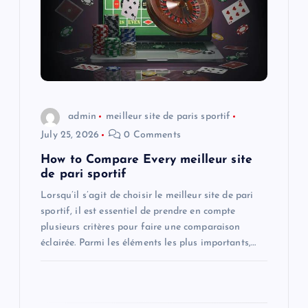
a
t
i
o
admin
meilleur site de paris sportif
July 25, 2026
0 Comments
n
How to Compare Every meilleur site
de pari sportif
Lorsqu’il s’agit de choisir le meilleur site de pari
sportif, il est essentiel de prendre en compte
plusieurs critères pour faire une comparaison
éclairée. Parmi les éléments les plus importants,…