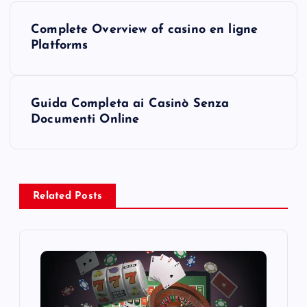
P
Complete Overview of casino en ligne
o
Platforms
s
Guida Completa ai Casinò Senza
t
Documenti Online
n
a
Related Posts
v
i
g