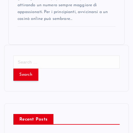
attirando un numero sempre maggiore di
appassionati. Per i principianti, avvicinarsi a un
casinò online può sembrare…
S
e
a
r
c
h
f
o
r
Recent Posts
: