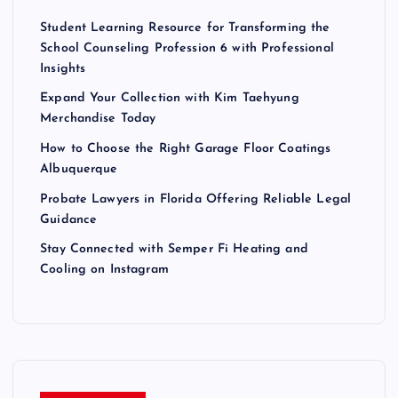
Student Learning Resource for Transforming the
School Counseling Profession 6 with Professional
Insights
Expand Your Collection with Kim Taehyung
Merchandise Today
How to Choose the Right Garage Floor Coatings
Albuquerque
Probate Lawyers in Florida Offering Reliable Legal
Guidance
Stay Connected with Semper Fi Heating and
Cooling on Instagram