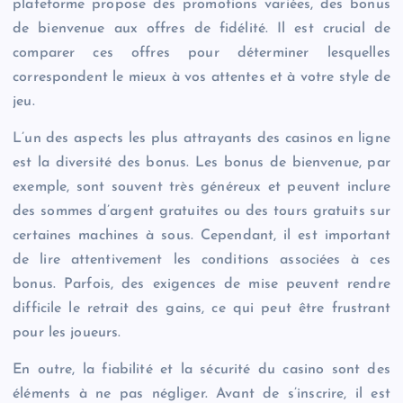
plateforme propose des promotions variées, des bonus
de bienvenue aux offres de fidélité. Il est crucial de
comparer ces offres pour déterminer lesquelles
correspondent le mieux à vos attentes et à votre style de
jeu.
L’un des aspects les plus attrayants des casinos en ligne
est la diversité des bonus. Les bonus de bienvenue, par
exemple, sont souvent très généreux et peuvent inclure
des sommes d’argent gratuites ou des tours gratuits sur
certaines machines à sous. Cependant, il est important
de lire attentivement les conditions associées à ces
bonus. Parfois, des exigences de mise peuvent rendre
difficile le retrait des gains, ce qui peut être frustrant
pour les joueurs.
En outre, la fiabilité et la sécurité du casino sont des
éléments à ne pas négliger. Avant de s’inscrire, il est