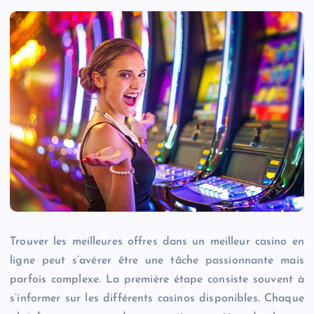
Trouver les meilleures offres dans un meilleur casino en
ligne peut s’avérer être une tâche passionnante mais
parfois complexe. La première étape consiste souvent à
s’informer sur les différents casinos disponibles. Chaque