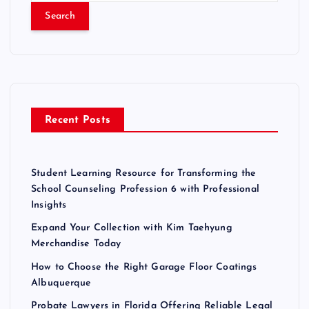
a
r
c
h
f
o
r
Recent Posts
:
Student Learning Resource for Transforming the
School Counseling Profession 6 with Professional
Insights
Expand Your Collection with Kim Taehyung
Merchandise Today
How to Choose the Right Garage Floor Coatings
Albuquerque
Probate Lawyers in Florida Offering Reliable Legal