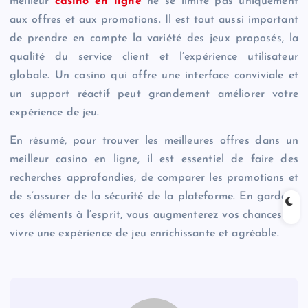
meilleur
casino en ligne
ne se limite pas uniquement
aux offres et aux promotions. Il est tout aussi important
de prendre en compte la variété des jeux proposés, la
qualité du service client et l’expérience utilisateur
globale. Un casino qui offre une interface conviviale et
un support réactif peut grandement améliorer votre
expérience de jeu.
En résumé, pour trouver les meilleures offres dans un
meilleur casino en ligne, il est essentiel de faire des
recherches approfondies, de comparer les promotions et
de s’assurer de la sécurité de la plateforme. En gardant
ces éléments à l’esprit, vous augmenterez vos chances de
vivre une expérience de jeu enrichissante et agréable.