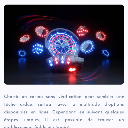
Choisir un casino sans vérification peut sembler une
tâche ardue, surtout avec la multitude d’options
disponibles en ligne. Cependant, en suivant quelques
étapes simples, il est possible de trouver un
établissement fiable et sécurisé.