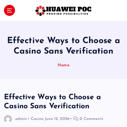
S
k
i
Proving Possibilities
p
t
o
Effective Ways to Choose a
c
o
Casino Sans Verification
n
t
Home
e
n
t
Effective Ways to Choose a
Casino Sans Verification
admin
Casino
June 12, 2026
0 Comments