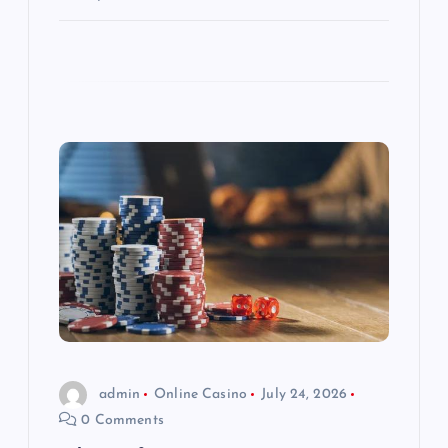
admin
Online Casino
July 24, 2026
0 Comments