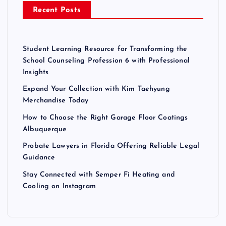
Recent Posts
:
Student Learning Resource for Transforming the
School Counseling Profession 6 with Professional
Insights
Expand Your Collection with Kim Taehyung
Merchandise Today
How to Choose the Right Garage Floor Coatings
Albuquerque
Probate Lawyers in Florida Offering Reliable Legal
Guidance
Stay Connected with Semper Fi Heating and
Cooling on Instagram