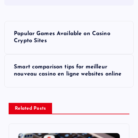
P
Popular Games Available on Casino
o
Crypto Sites
s
Smart comparison tips for meilleur
t
nouveau casino en ligne websites online
n
a
Related Posts
v
i