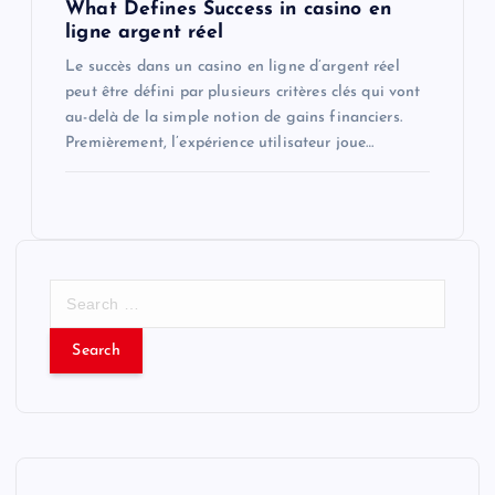
What Defines Success in casino en
ligne argent réel
Le succès dans un casino en ligne d’argent réel
peut être défini par plusieurs critères clés qui vont
au-delà de la simple notion de gains financiers.
Premièrement, l’expérience utilisateur joue…
S
e
a
r
c
h
f
o
r