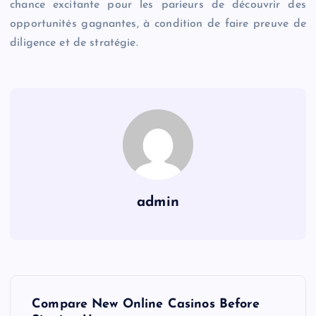
chance excitante pour les parieurs de découvrir des
opportunités gagnantes, à condition de faire preuve de
diligence et de stratégie.
admin
P
Compare New Online Casinos Before