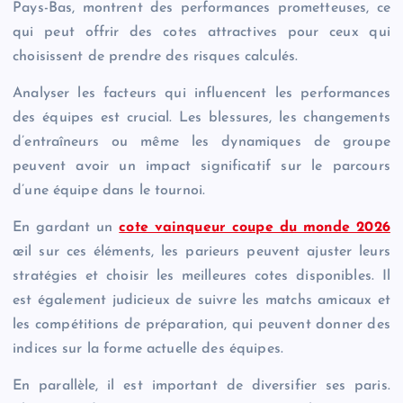
Pays-Bas, montrent des performances prometteuses, ce
qui peut offrir des cotes attractives pour ceux qui
choisissent de prendre des risques calculés.
Analyser les facteurs qui influencent les performances
des équipes est crucial. Les blessures, les changements
d’entraîneurs ou même les dynamiques de groupe
peuvent avoir un impact significatif sur le parcours
d’une équipe dans le tournoi.
En gardant un
cote vainqueur coupe du monde 2026
œil sur ces éléments, les parieurs peuvent ajuster leurs
stratégies et choisir les meilleures cotes disponibles. Il
est également judicieux de suivre les matchs amicaux et
les compétitions de préparation, qui peuvent donner des
indices sur la forme actuelle des équipes.
En parallèle, il est important de diversifier ses paris.