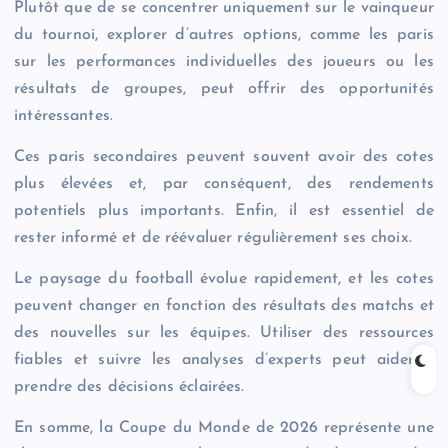
Plutôt que de se concentrer uniquement sur le vainqueur
du tournoi, explorer d’autres options, comme les paris
sur les performances individuelles des joueurs ou les
résultats de groupes, peut offrir des opportunités
intéressantes.
Ces paris secondaires peuvent souvent avoir des cotes
plus élevées et, par conséquent, des rendements
potentiels plus importants. Enfin, il est essentiel de
rester informé et de réévaluer régulièrement ses choix.
Le paysage du football évolue rapidement, et les cotes
peuvent changer en fonction des résultats des matchs et
des nouvelles sur les équipes. Utiliser des ressources
fiables et suivre les analyses d’experts peut aider à
prendre des décisions éclairées.
En somme, la Coupe du Monde de 2026 représente une