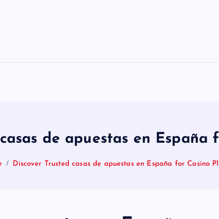
 casas de apuestas en España f
e
Discover Trusted casas de apuestas en España for Casino P