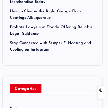
Merchandise Today
How to Choose the Right Garage Floor
Coatings Albuquerque
Probate Lawyers in Florida Offering Reliable
Legal Guidance
Stay Connected with Semper Fi Heating and
Cooling on Instagram
Categories