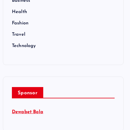
Business
Health
Fashion
Travel
Technology
Sponsor
Dewabet Bola