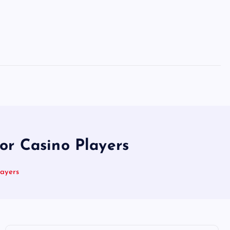
or Casino Players
layers