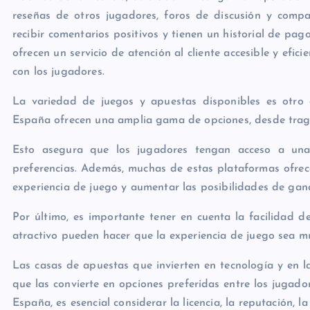
reseñas de otros jugadores, foros de discusión y comp
recibir comentarios positivos y tienen un historial de pa
ofrecen un servicio de atención al cliente accesible y efi
con los jugadores.
La variedad de juegos y apuestas disponibles es otro 
España ofrecen una amplia gama de opciones, desde trag
Esto asegura que los jugadores tengan acceso a una
preferencias. Además, muchas de estas plataformas ofre
experiencia de juego y aumentar las posibilidades de gana
Por último, es importante tener en cuenta la facilidad d
atractivo pueden hacer que la experiencia de juego sea m
Las casas de apuestas que invierten en tecnología y en la
que las convierte en opciones preferidas entre los jugado
España, es esencial considerar la licencia, la reputación, 