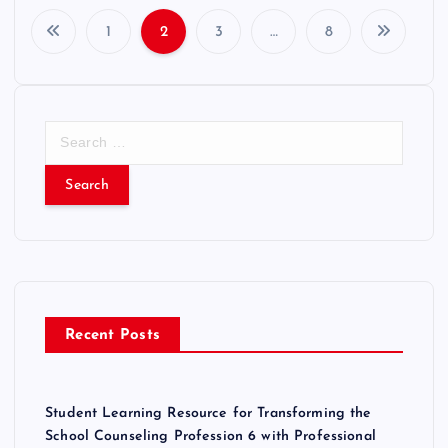
1
2
3
…
8
P
o
S
s
e
a
t
r
c
s
h
f
p
o
r
a
Recent Posts
:
g
Student Learning Resource for Transforming the
i
School Counseling Profession 6 with Professional