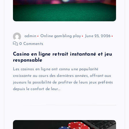
admin
Online gambling play
June 25, 2026
0 Comments
Casino en ligne retrait instantané et jeu
responsable
Les casinos en ligne ont connu une popularité
croissante au cours des dernières années, offrant aux
joueurs la possibilité de profiter de leurs jeux préférés
depuis le confort de leur…