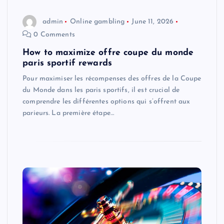
admin
Online gambling
June 11, 2026
0 Comments
How to maximize offre coupe du monde
paris sportif rewards
Pour maximiser les récompenses des offres de la Coupe
du Monde dans les paris sportifs, il est crucial de
comprendre les différentes options qui s’offrent aux
parieurs. La première étape…