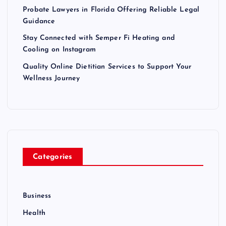
Probate Lawyers in Florida Offering Reliable Legal
Guidance
Stay Connected with Semper Fi Heating and
Cooling on Instagram
Quality Online Dietitian Services to Support Your
Wellness Journey
Categories
Business
Health