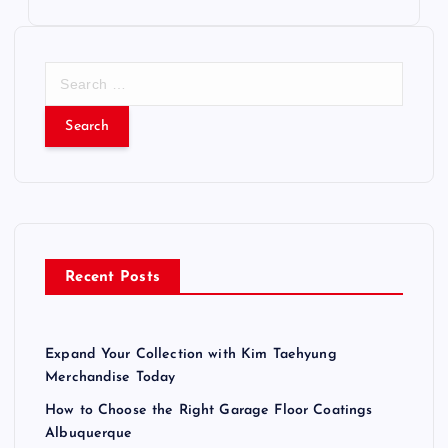
S
e
a
r
c
h
f
o
r
Recent Posts
:
Expand Your Collection with Kim Taehyung
Merchandise Today
How to Choose the Right Garage Floor Coatings
Albuquerque