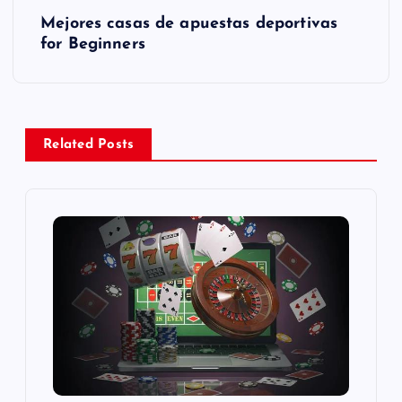
Mejores casas de apuestas deportivas
t
for Beginners
n
a
Related Posts
v
i
g
a
t
i