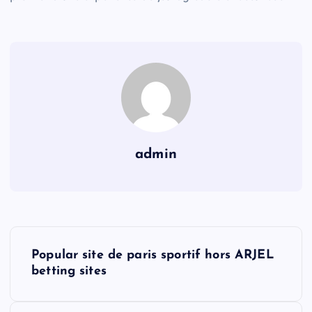
admin
P
Popular site de paris sportif hors ARJEL
o
betting sites
s