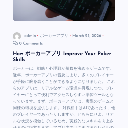
admin
ポーカーアプリ
March 25, 2026
0 Comments
How ポーカーアプリ Improve Your Poker
Skills
ポーカーは、戦略と心理戦が勝負を決めるゲームです。
近年、ポーカーアプリの普及により、多くのプレイヤー
が手軽に腕を磨くことができるようになりました。 これ
らのアプリは、リアルなゲーム環境を再現しつつ、プレ
イヤーにとって便利でアクセスしやすい学習ツールとな
っています。まず、ポーカーアプリは、実際のゲームと
同様の環境を提供します。 対戦相手はAIであったり、他
のプレイヤーであったりしますが、どちらにせよ、リア
ルな状況を模倣しているため、実践的なスキルを向上さ
せるのに役立ちます。アプリ内ではさまざまなレベルの