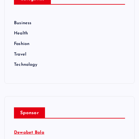
Business
Health
Fashion
Travel
Technology
Sponsor
Dewabet Bola