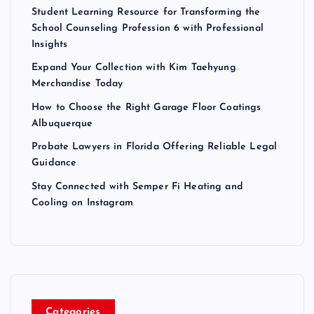
Student Learning Resource for Transforming the
School Counseling Profession 6 with Professional
Insights
Expand Your Collection with Kim Taehyung
Merchandise Today
How to Choose the Right Garage Floor Coatings
Albuquerque
Probate Lawyers in Florida Offering Reliable Legal
Guidance
Stay Connected with Semper Fi Heating and
Cooling on Instagram
Categories