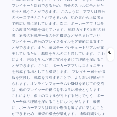
プレイヤーと対戦できるため、自分のスキルに合わせた
相手と戦うことができます。 このように、アプリは自分
のペースで学ぶことができるため、初心者から上級者ま
で幅広い層に適しています。次に、ポーカーアプリは多
くの教育的機能を備えています。 戦略ガイドや戦術の解
説、過去の対戦データの分析機能などが含まれており、
プレイヤーは自分のプレイスタイルを客観的に見直すこ
とができます。また、練習モードやチュートリアルが充
実しているため、基礎を学ぶのにも適しています。 これ
により、理論を学んだ後に実践を通じて理解を深めるこ
とができます。さらに、ポーカーアプリはコミュニティ
を形成する場としても機能します。 プレイヤー同士が情
報を交換し、戦略を共有することで、より深い理解が得
られます。オンラインフォーラムやSNSを通じての交流
は、他のプレイヤーの視点を学ぶ良い機会となります。
これにより、個々のスキルが向上するだけでなく、ポー
カー全体の理解を深めることにもつながります。最後
に、ポーカーアプリは時間や場所を選ばずに楽しむこと
ができるため、練習の機会が増えます。 通勤時間やちょ