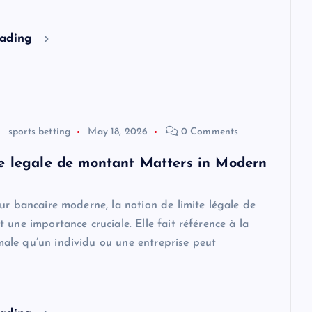
eading
sports betting
May 18, 2026
0 Comments
e legale de montant Matters in Modern
ur bancaire moderne, la notion de limite légale de
 une importance cruciale. Elle fait référence à la
le qu’un individu ou une entreprise peut