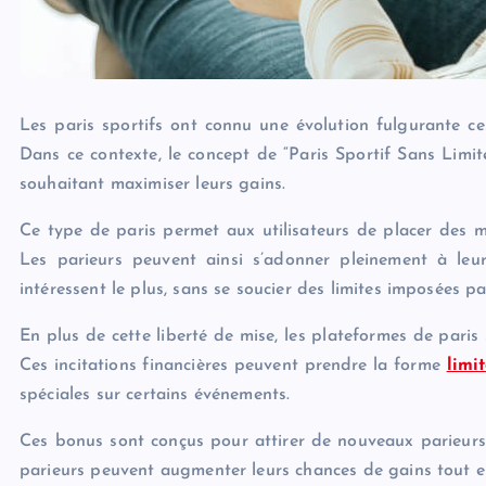
Les paris sportifs ont connu une évolution fulgurante ces
Dans ce contexte, le concept de “Paris Sportif Sans Limi
souhaitant maximiser leurs gains.
Ce type de paris permet aux utilisateurs de placer des mise
Les parieurs peuvent ainsi s’adonner pleinement à leur
intéressent le plus, sans se soucier des limites imposées pa
En plus de cette liberté de mise, les plateformes de paris
Ces incitations financières peuvent prendre la forme
limi
spéciales sur certains événements.
Ces bonus sont conçus pour attirer de nouveaux parieurs et 
parieurs peuvent augmenter leurs chances de gains tout en