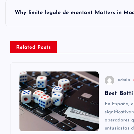
s
Why limite legale de montant Matters in Mo
t
n
Related Posts
a
v
admin
Best Bett
i
En España, e
g
significativ
operadores q
a
entusiastas d