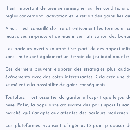
Il est important de bien se renseigner sur les conditions 
règles concernant l’activation et le retrait des gains liés 
Ainsi, il est conseillé de lire attentivement les termes et
mauvaises surprises et de maximiser l’utilisation des bonu
Les parieurs avertis sauront tirer parti de ces opportunit
sans limite sont également un terrain de jeu idéal pour le
Ces derniers peuvent élaborer des stratégies plus auda
événements avec des cotes intéressantes. Cela crée une dy
se mêlent à la possibilité de gains conséquents.
Toutefois, il est essentiel de garder à l’esprit que le jeu 
mise. Enfin, la popularité croissante des paris sportifs sa
marché, qui s’adapte aux attentes des parieurs modernes.
Les plateformes rivalisent d’ingéniosité pour proposer d