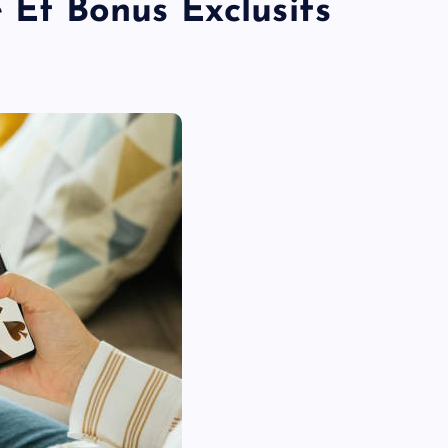
e Et Bonus Exclusifs