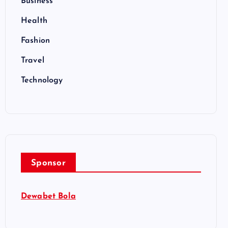
Business
Health
Fashion
Travel
Technology
Sponsor
Dewabet Bola