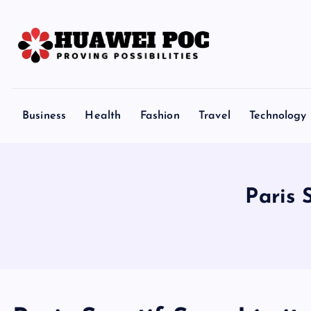
S
k
i
p
Proving Possibilities
t
o
Business
Health
Fashion
Travel
Technology
c
o
n
t
Paris 
e
n
t