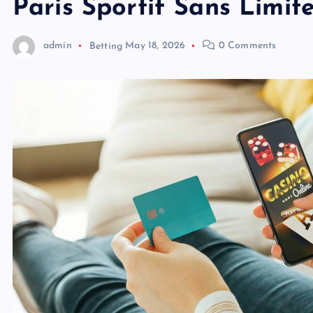
Paris Sportif Sans Limit
admin
Betting
May 18, 2026
0 Comments