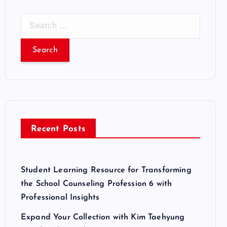
S
e
a
r
c
h
f
o
r
Recent Posts
:
Student Learning Resource for Transforming
the School Counseling Profession 6 with
Professional Insights
Expand Your Collection with Kim Taehyung