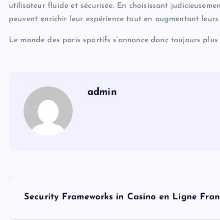
utilisateur fluide et sécurisée. En choisissant judicieuseme
peuvent enrichir leur expérience tout en augmentant leurs
Le monde des paris sportifs s’annonce donc toujours plus 
admin
P
Security Frameworks in Casino en Ligne Fra
o