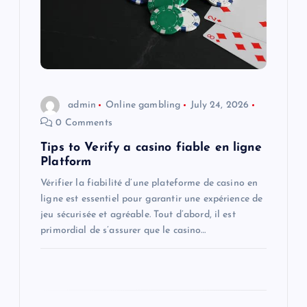
a
t
i
admin
Online gambling
July 24, 2026
o
0 Comments
n
Tips to Verify a casino fiable en ligne
Platform
Vérifier la fiabilité d’une plateforme de casino en
ligne est essentiel pour garantir une expérience de
jeu sécurisée et agréable. Tout d’abord, il est
primordial de s’assurer que le casino…