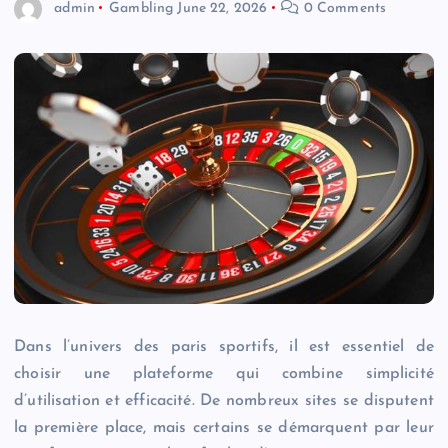
admin
Gambling
June 22, 2026
0 Comments
Dans l’univers des paris sportifs, il est essentiel de
choisir une plateforme qui combine simplicité
d’utilisation et efficacité. De nombreux sites se disputent
la première place, mais certains se démarquent par leur