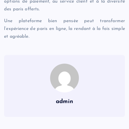
options de paiement, au service client et à la diversité
des paris offerts.
Une plateforme bien pensée peut transformer
l’expérience de paris en ligne, la rendant à la fois simple
et agréable.
admin