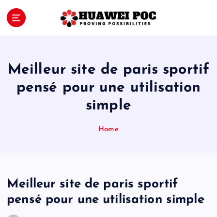
S
k
i
Proving Possibilities
p
t
o
Meilleur site de paris sportif
c
o
pensé pour une utilisation
n
simple
t
e
n
Home
t
Meilleur site de paris sportif
pensé pour une utilisation simple