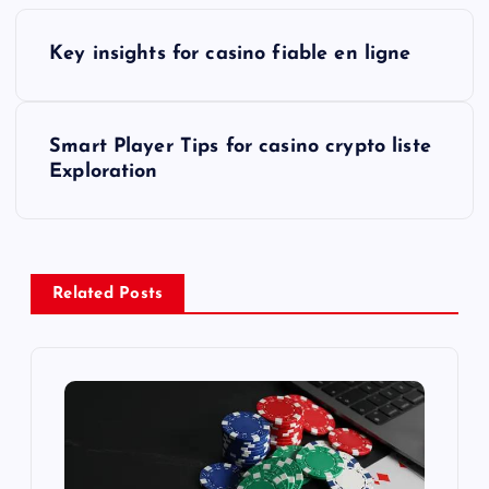
P
Key insights for casino fiable en ligne
o
s
Smart Player Tips for casino crypto liste
Exploration
t
n
a
Related Posts
v
i
g