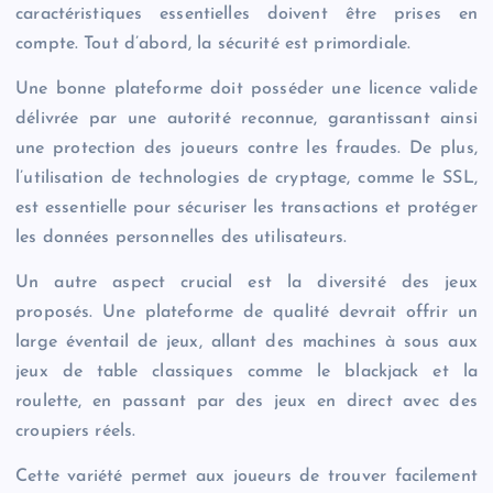
caractéristiques essentielles doivent être prises en
compte. Tout d’abord, la sécurité est primordiale.
Une bonne plateforme doit posséder une licence valide
délivrée par une autorité reconnue, garantissant ainsi
une protection des joueurs contre les fraudes. De plus,
l’utilisation de technologies de cryptage, comme le SSL,
est essentielle pour sécuriser les transactions et protéger
les données personnelles des utilisateurs.
Un autre aspect crucial est la diversité des jeux
proposés. Une plateforme de qualité devrait offrir un
large éventail de jeux, allant des machines à sous aux
jeux de table classiques comme le blackjack et la
roulette, en passant par des jeux en direct avec des
croupiers réels.
Cette variété permet aux joueurs de trouver facilement