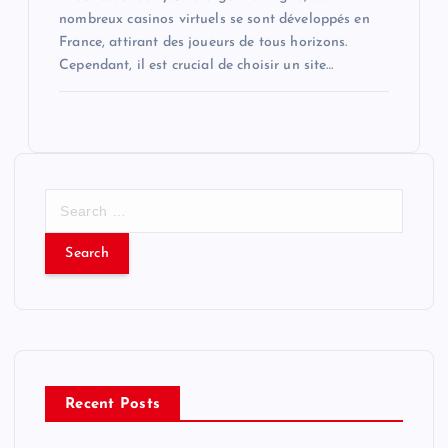
nombreux casinos virtuels se sont développés en
France, attirant des joueurs de tous horizons.
Cependant, il est crucial de choisir un site…
S
e
a
r
c
h
f
o
r
Recent Posts
: