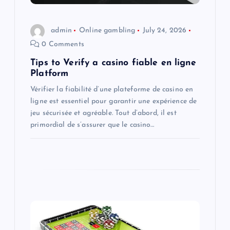
i
o
admin
Online gambling
July 24, 2026
0 Comments
n
Tips to Verify a casino fiable en ligne
Platform
Vérifier la fiabilité d’une plateforme de casino en
ligne est essentiel pour garantir une expérience de
jeu sécurisée et agréable. Tout d’abord, il est
primordial de s’assurer que le casino…