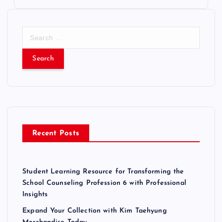
S
e
a
r
c
h
f
o
r
Recent Posts
:
Student Learning Resource for Transforming the
School Counseling Profession 6 with Professional
Insights
Expand Your Collection with Kim Taehyung