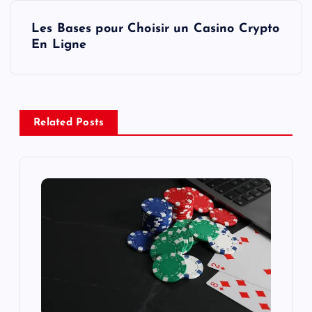
s
Les Bases pour Choisir un Casino Crypto
t
En Ligne
n
a
Related Posts
v
i
g
a
t