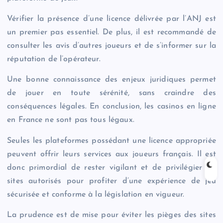
Vérifier la présence d’une licence délivrée par l’ANJ est
un premier pas essentiel. De plus, il est recommandé de
consulter les avis d’autres joueurs et de s’informer sur la
réputation de l’opérateur.
Une bonne connaissance des enjeux juridiques permet
de jouer en toute sérénité, sans craindre des
conséquences légales. En conclusion, les casinos en ligne
en France ne sont pas tous légaux.
Seules les plateformes possédant une licence appropriée
peuvent offrir leurs services aux joueurs français. Il est
donc primordial de rester vigilant et de privilégier les
sites autorisés pour profiter d’une expérience de jeu
sécurisée et conforme à la législation en vigueur.
La prudence est de mise pour éviter les pièges des sites