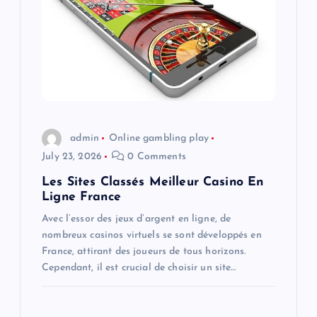
admin
Online gambling play
July 23, 2026
0 Comments
Les Sites Classés Meilleur Casino En
Ligne France
Avec l’essor des jeux d’argent en ligne, de
nombreux casinos virtuels se sont développés en
France, attirant des joueurs de tous horizons.
Cependant, il est crucial de choisir un site…