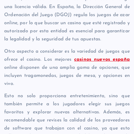
una licencia válida. En España, la Dirección General de
Ordenación del Juego (DGOJ) regula los juegos de azar
online, por lo que buscar un casino que esté registrado y
autorizado por esta entidad es esencial para garantizar
la legalidad y la seguridad de tus apuestas.
Otro aspecto a considerar es la variedad de juegos que
ofrece el casino. Los mejores
casinos nuevos españa
online disponen de una amplia gama de opciones, que
incluyen tragamonedas, juegos de mesa, y opciones en
vivo.
Esto no solo proporciona entretenimiento, sino que
también permite a los jugadores elegir sus juegos
favoritos y explorar nuevas alternativas. Además, es
recomendable que revises la calidad de los proveedores
de software que trabajan con el casino, ya que esto