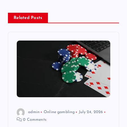
a
Related Posts
v
i
g
a
t
i
o
admin
Online gambling
July 24, 2026
0 Comments
n