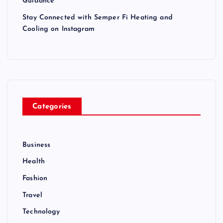
Guidance
Stay Connected with Semper Fi Heating and
Cooling on Instagram
Categories
Business
Health
Fashion
Travel
Technology