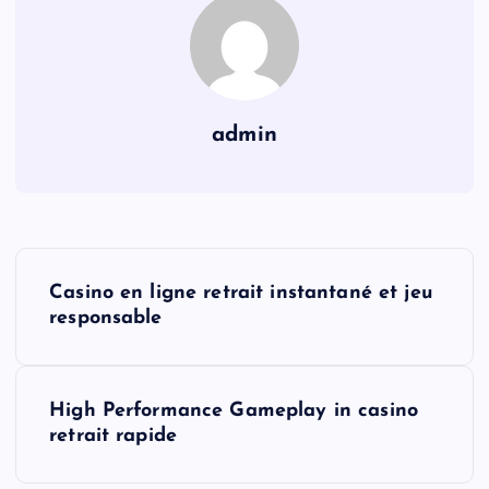
admin
P
Casino en ligne retrait instantané et jeu
o
responsable
s
High Performance Gameplay in casino
t
retrait rapide
n