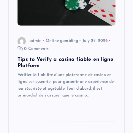
t
i
o
admin
Online gambling
July 24, 2026
0 Comments
n
Tips to Verify a casino fiable en ligne
Platform
Vérifier la fiabilité d’une plateforme de casino en
ligne est essentiel pour garantir une expérience de
jeu sécurisée et agréable. Tout d’abord, il est
primordial de s’assurer que le casino…