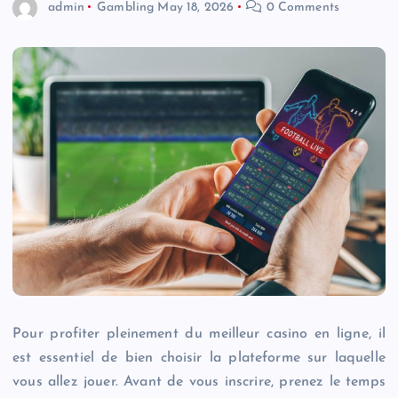
admin
Gambling
May 18, 2026
0 Comments
Pour profiter pleinement du meilleur casino en ligne, il
est essentiel de bien choisir la plateforme sur laquelle
vous allez jouer. Avant de vous inscrire, prenez le temps