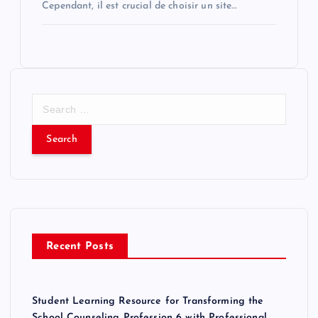
Cependant, il est crucial de choisir un site…
S
e
a
r
c
h
f
o
r
Recent Posts
:
Student Learning Resource for Transforming the
School Counseling Profession 6 with Professional