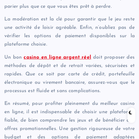
parier plus que ce que vous êtes prêt à perdre.
La modération est la clé pour garantir que le jeu reste
une activité de loisir agréable. Enfin, n’oubliez pas de
vérifier les options de paiement disponibles sur la
plateforme choisie.
Un bon
casino en ligne argent réel
doit proposer des
méthodes de dépôt et de retrait variées, sécurisées et
rapides. Que ce soit par carte de crédit, portefeuille
électronique ou virement bancaire, assurez-vous que le
processus est fluide et sans complications.
En résumé, pour profiter pleinement du meilleur casino
en ligne, il est indispensable de choisir une plateforme
fiable, de bien comprendre les jeux et de bénéficier des
offres promotionnelles. Une gestion rigoureuse de votre
budget et des options de paiement adaptées