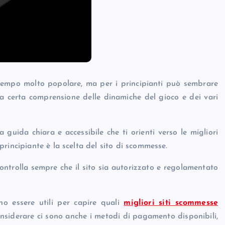
atempo molto popolare, ma per i principianti può sembrare
a certa comprensione delle dinamiche del gioco e dei vari
guida chiara e accessibile che ti orienti verso le migliori
rincipiante è la scelta del sito di scommesse.
ontrolla sempre che il sito sia autorizzato e regolamentato
ono essere utili per capire quali
migliori siti scommesse
considerare ci sono anche i metodi di pagamento disponibili,