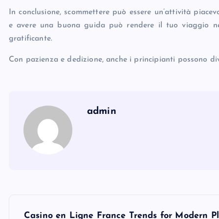
In conclusione, scommettere può essere un’attività piacev
e avere una buona guida può rendere il tuo viaggio n
gratificante.
Con pazienza e dedizione, anche i principianti possono di
admin
P
Casino en Ligne France Trends for Modern P