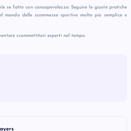
ole se fatto con consapevolezza. Seguire le giuste pratiche
el mondo delle scommesse sportive molto più semplice e
ventare scommettitori esperti nel tempo.
layers