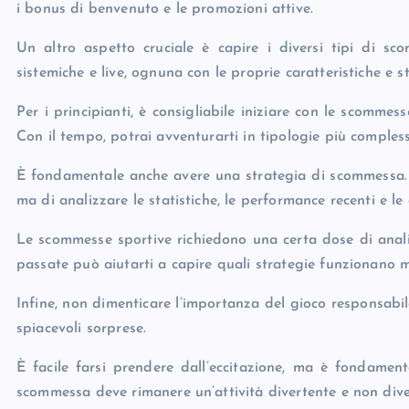
i bonus di benvenuto e le promozioni attive.
Un altro aspetto cruciale è capire i diversi tipi di sc
sistemiche e live, ognuna con le proprie caratteristiche e st
Per i principianti, è consigliabile iniziare con le scomme
Con il tempo, potrai avventurarti in tipologie più comples
È fondamentale anche avere una strategia di scommessa. 
ma di analizzare le statistiche, le performance recenti e le 
Le scommesse sportive richiedono una certa dose di analis
passate può aiutarti a capire quali strategie funzionano m
Infine, non dimenticare l’importanza del gioco responsabile
spiacevoli sorprese.
È facile farsi prendere dall’eccitazione, ma è fondamen
scommessa deve rimanere un’attività divertente e non div