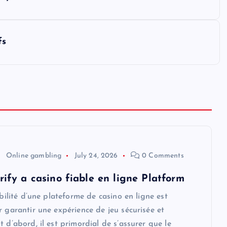
fs
Online gambling
July 24, 2026
0 Comments
rify a casino fiable en ligne Platform
iabilité d’une plateforme de casino en ligne est
r garantir une expérience de jeu sécurisée et
t d’abord, il est primordial de s’assurer que le