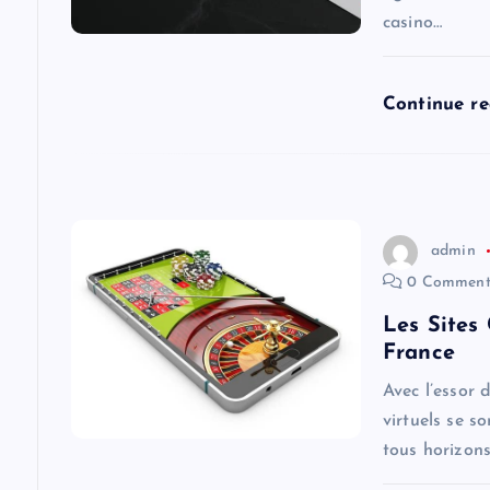
a
casino…
t
Continue r
i
o
admin
n
0 Comment
Les Sites
France
Avec l’essor 
virtuels se s
tous horizons